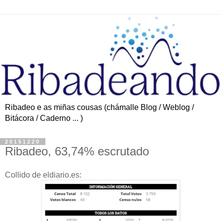
Ribadeo e as miñas cousas (chámalle Blog / Weblog /
Bitácora / Caderno ... )
20151220
Ribadeo, 63,74% escrutado
Collido de eldiario.es: