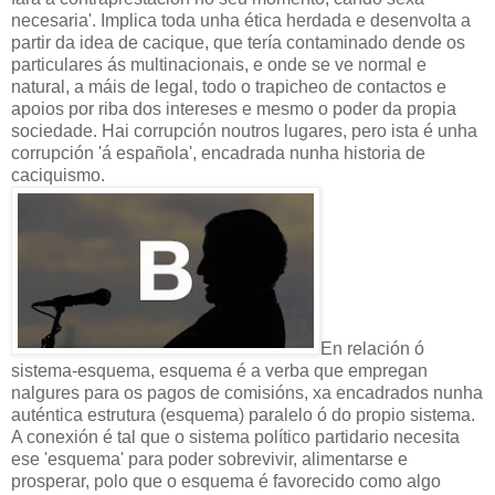
necesaria'. Implica toda unha ética herdada e desenvolta a
partir da idea de cacique, que tería contaminado dende os
particulares ás multinacionais, e onde se ve normal e
natural, a máis de legal, todo o trapicheo de contactos e
apoios por riba dos intereses e mesmo o poder da propia
sociedade. Hai corrupción noutros lugares, pero ista é unha
corrupción 'á española', encadrada nunha historia de
caciquismo.
En relación ó
sistema-esquema, esquema é a verba que empregan
nalgures para os pagos de comisións, xa encadrados nunha
auténtica estrutura (esquema) paralelo ó do propio sistema.
A conexión é tal que o sistema político partidario necesita
ese 'esquema' para poder sobrevivir, alimentarse e
prosperar, polo que o esquema é favorecido como algo