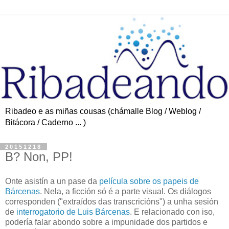
Ribadeo e as miñas cousas (chámalle Blog / Weblog /
Bitácora / Caderno ... )
20151218
B? Non, PP!
Onte asistín a un pase da
película sobre os papeis de
Bárcenas
. Nela, a ficción só é a parte visual. Os diálogos
corresponden ("extraídos das transcricións") a unha sesión
de
interrogatorio de Luis Bárcenas
. E relacionado con iso,
podería falar abondo sobre a impunidade dos partidos e