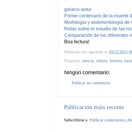
galaico-astur
Primer centenario de la muerte 
Morfología y sedimentología de l
Notas sobre el estudio de las roc
Comparación de los diferentes m
Boa lectura!
Publicado por
agremon
ás
10/15/2015 0
Etiquetas:
ciencia
,
cultura
,
historia
,
soci
Ningún comentario:
Publicar un comentario
Publicación máis recente
Subscribirse a:
Publicar comentarios (A