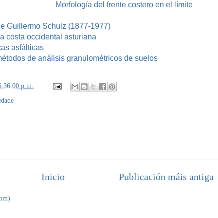
Morfología del frente costero en el límite
de Guillermo Schulz (1877-1977)
a costa occidental asturiana
as asfálticas
étodos de análisis granulométricos de suelos
6:36:00 p.m.
edade
Inicio
Publicación máis antiga
tom)