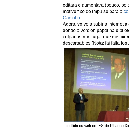
editara e aumentara (pouco, po
motivo fixo de impulso para a
co
Gamallo
.
Agora, volvo a subir a internet
dende a versión papel na bibliot
colgadas nun lugar que me fixer
descargables (Nota: fai falla logu
(collida da web do IES de Ribadeo Di