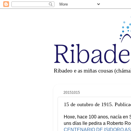
Ribadeo e as miñas cousas (chámall
20151015
15 de outubro de 1915. Publica
Hoxe, hace 100 anos, nacía en 
uns días lle pedira a Roberto R
CENTENARIO DE ISIDORO ASENS