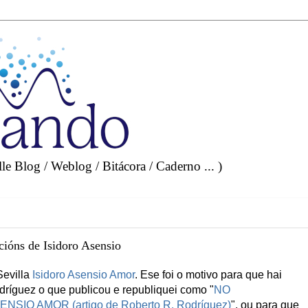
e Blog / Weblog / Bitácora / Caderno ... )
cións de Isidoro Asensio
Sevilla
Isidoro Asensio Amor
. Ese foi o motivo para que hai
odríguez o que publicou e republiquei como "
NO
IO AMOR (artigo de Roberto R. Rodríguez)
", ou para que