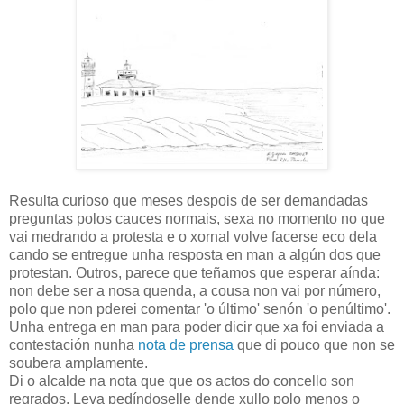
Resulta curioso que meses despois de ser demandadas
preguntas polos cauces normais, sexa no momento no que
vai medrando a protesta e o xornal volve facerse eco dela
cando se entregue unha resposta en man a algún dos que
protestan. Outros, parece que teñamos que esperar aínda:
non debe ser a nosa quenda, a cousa non vai por número,
polo que non pderei comentar 'o último' senón 'o penúltimo'.
Unha entrega en man para poder dicir que xa foi enviada a
contestación nunha
nota de prensa
que di pouco que non se
soubera amplamente.
Di o alcalde na nota que que os actos do concello son
regrados. Leva pedíndoselle dende xullo polo menos o