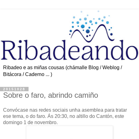
Ribadeo e as miñas cousas (chámalle Blog / Weblog /
Bitácora / Caderno ... )
20151028
Sobre o faro, abrindo camiño
Convócase nas redes sociais unha asemblea para tratar
ese tema, o do faro. Ás 20:30, no altillo do Cantón, este
domingo 1 de novembro.