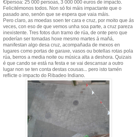
€/persoa: 25 000 persoas, 3 000 000 euros de impacto.
Felicitémonos todos. Non só foi máis impactante que o
pasado ano, senón que se espera que vaia máis.
Pero claro, as moedas soen ter cara e cruz, por moito que ás
veces, con eso de que vemos unha soa parte, a cruz pareza
inexistente. Tres fotos dun tramo de rúa, de onte pero que
poderían ser tomadas hoxe mesmo martes á mañá,
manifestan algo desa cruz, acompañada de mexos en
lugares como portas de garaxe, vasos ou botellas rotas pola
rúa, berros a media noite ou música alta a deshora. Quizais
é que cando se está na festa e se vai descansar a outro
lugar non se ten conta destas cousas... pero isto tamén
reflicte o impacto do Ribadeo Indiano.