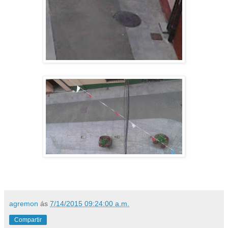
agremon
ás
7/14/2015 09:24:00 a.m.
Compartir