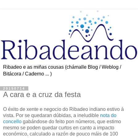
Ribadeo e as miñas cousas (chámalle Blog / Weblog /
Bitácora / Caderno ... )
20150714
A cara e a cruz da festa
O éxito de xente e negocio do Ribadeo indiano estivo á
vista. Por se quedaran dúbidas, a ineludible
nota do
concello
gabándose do feito pon números, que estimo
mesmo se poden quedar curtos en canto a impacto
económico, calculado a razón de pouco máis de 100