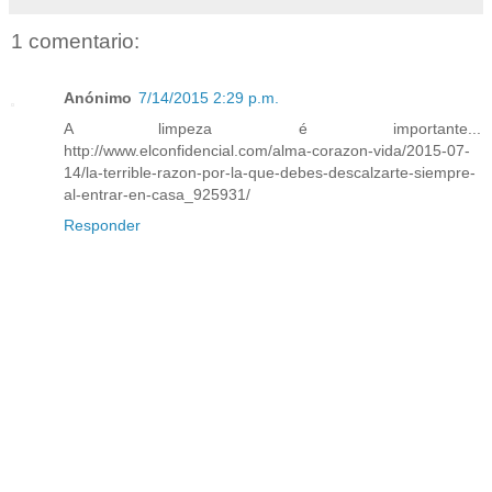
1 comentario:
Anónimo
7/14/2015 2:29 p.m.
A limpeza é importante...
http://www.elconfidencial.com/alma-corazon-vida/2015-07-
14/la-terrible-razon-por-la-que-debes-descalzarte-siempre-
al-entrar-en-casa_925931/
Responder