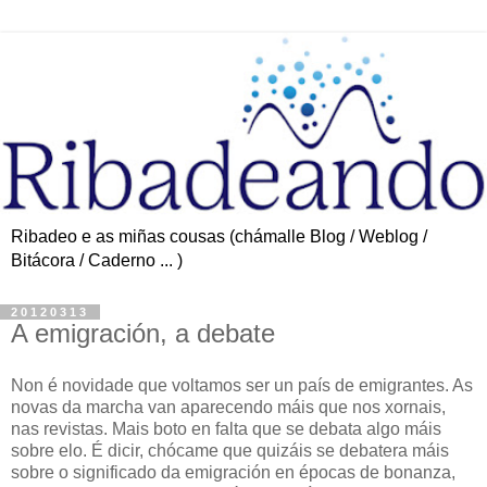
Ribadeo e as miñas cousas (chámalle Blog / Weblog /
Bitácora / Caderno ... )
20120313
A emigración, a debate
Non é novidade que voltamos ser un país de emigrantes. As
novas da marcha van aparecendo máis que nos xornais,
nas revistas. Mais boto en falta que se debata algo máis
sobre elo. É dicir, chócame que quizáis se debatera máis
sobre o significado da emigración en épocas de bonanza,