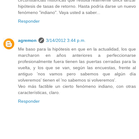
circunstancias históricas que resulta realmente dificil lanzar
hipótesis de tasas de retorno. Hasta podría darse un nuevo
fenómeno "indiano". Vaya usted a saber...
Responder
agremon
3/14/2012 3:44 p.m.
Me baso para la hipótesis en que en la actualidad, los que
marcharon en años anteriores a perfeccionarse
profesionalmente fuera tienen las puertas cerradas para la
vuelta, y los que se van, según las encuestas, frente al
antiguo 'nos vamos pero sabemos que algún día
volveremos' tienen el 'no sabemos si volveremos'.
Veo más factible un cierto fenómeno indiano, con otras
características, claro.
Responder