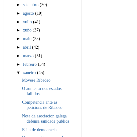
►
setembro
(30)
►
agosto
(19)
►
xullo
(41)
►
xuño
(37)
►
maio
(35)
►
abril
(42)
►
marzo
(51)
►
febreiro
(34)
▼
xaneiro
(45)
Móvese Ribadeo
O aumento dos estados
fallidos
Competencia ante as
peticións de Ribadeo
Nota da asociacion galega
defensa sanidade publica
Falta de democracia