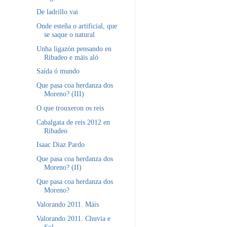
De ladrillo vai
Onde esteña o artificial, que
se saque o natural
Unha ligazón pensando en
Ribadeo e máis aló
Saída ó mundo
Que pasa coa herdanza dos
Moreno? (III)
O que trouxeron os reis
Cabalgata de reis 2012 en
Ribadeo
Isaac Díaz Pardo
Que pasa coa herdanza dos
Moreno? (II)
Que pasa coa herdanza dos
Moreno?
Valorando 2011. Máis
Valorando 2011. Chuvia e
Sol