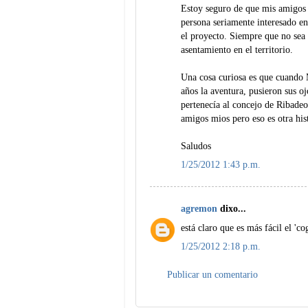
Estoy seguro de que mis amigos d
persona seriamente interesado en
el proyecto. Siempre que no sea
asentamiento en el territorio.
Una cosa curiosa es que cuando M
años la aventura, pusieron sus o
pertenecía al concejo de Ribadeo
amigos mios pero eso es otra hist
Saludos
1/25/2012 1:43 p.m.
agremon
dixo...
está claro que es más fácil el 'co
1/25/2012 2:18 p.m.
Publicar un comentario