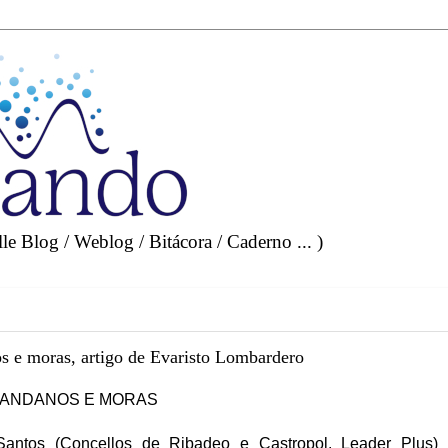
e Blog / Weblog / Bitácora / Caderno ... )
os e moras, artigo de Evaristo Lombardero
ARANDANOS E MORAS
Santos (Concellos de Ribadeo e Castropol. Leader Plus)