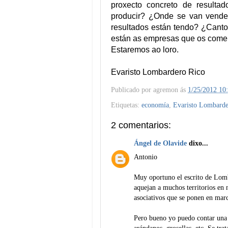
proxecto concreto de result
producir? ¿Onde se van vende
resultados están tendo? ¿Canto
están as empresas que os comer
Estaremos ao loro.
Evaristo Lombardero Rico
Publicado por
agremon
ás
1/25/2012 10
Etiquetas:
economía
,
Evaristo Lombard
2 comentarios:
Ángel de Olavide
dixo...
Antonio
Muy oportuno el escrito de Lomb
aquejan a muchos territorios en 
asociativos que se ponen en marc
Pero bueno yo puedo contar una