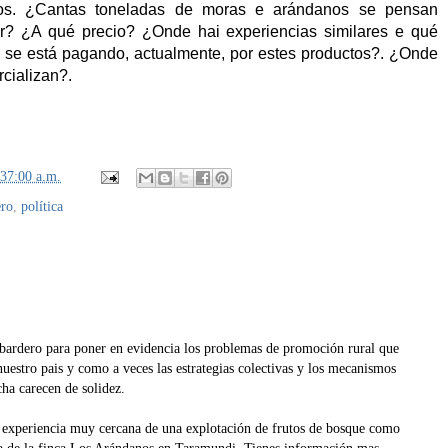
ados. ¿Cantas toneladas de moras e arándanos se pensan
r? ¿A qué precio? ¿Onde hai experiencias similares e qué
 se está pagando, actualmente, por estes productos?. ¿Onde
cializan?.
:37:00 a.m.
ero
,
política
ardero para poner en evidencia los problemas de promoción rural que
nuestro pais y como a veces las estrategias colectivas y los mecanismos
ha carecen de solidez.
 experiencia muy cercana de una explotación de frutos de bosque como