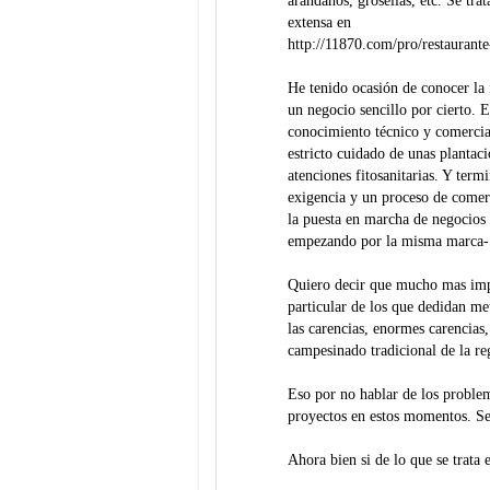
arándanos, grosellas, etc. Se tr
extensa en
http://11870.com/pro/restaurant
He tenido ocasión de conocer la 
un negocio sencillo por cierto. 
conocimiento técnico y comercia
estricto cuidado de unas plantac
atenciones fitosanitarias. Y ter
exigencia y un proceso de comer
la puesta en marcha de negocios 
empezando por la misma marca-
Quiero decir que mucho mas impo
particular de los que dedidan me
las carencias, enormes carencias,
campesinado tradicional de la re
Eso por no hablar de los problem
proyectos en estos momentos. Ser
Ahora bien si de lo que se trata e