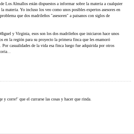
e Los Almallos están dispuestos a informar sobre la materia a cualquier
 la materia. Yo incluso los veo como unos posibles expertos asesores en
 problema que dos madrileños "asesoren" a paisanos con siglos de
iguel y Virginia, esos son los dos madrileños que iniciaron hace unos
jos en la región para su proyecto la primera finca que les enamoró
. Por casualidades de la vida esa finca luego fue adquirida por otros
oria...
ge y corre!' que el currarse las cosas y hacer que rinda.