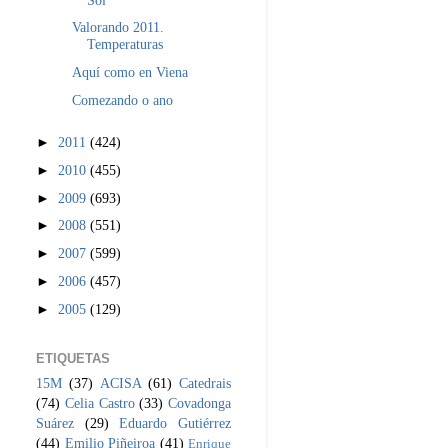
Valorando 2011.
Temperaturas
Aquí como en Viena
Comezando o ano
►
2011
(424)
►
2010
(455)
►
2009
(693)
►
2008
(551)
►
2007
(599)
►
2006
(457)
►
2005
(129)
ETIQUETAS
15M
(37)
ACISA
(61)
Catedrais
(74)
Celia Castro
(33)
Covadonga
Suárez
(29)
Eduardo Gutiérrez
(44)
Emilio Piñeiroa
(41)
Enrique