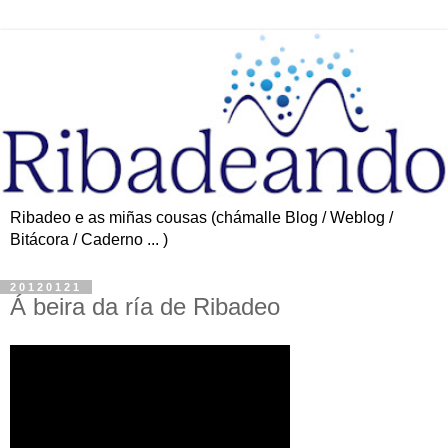
Ribadeo e as miñas cousas (chámalle Blog / Weblog /
Bitácora / Caderno ... )
20120121
Á beira da ría de Ribadeo