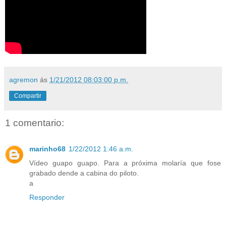
agremon
ás
1/21/2012 08:03:00 p.m.
Compartir
1 comentario:
marinho68
1/22/2012 1:46 a.m.
Vídeo guapo guapo. Para a próxima molaría que fose
grabado dende a cabina do piloto.
a
Responder