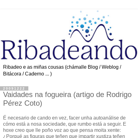
Ribadeo e as miñas cousas (chámalle Blog / Weblog /
Bitácora / Caderno ... )
20091222
Vaidades na fogueira (artigo de Rodrigo
Pérez Coto)
É necesario de cando en vez, facer unha autoanálise de
cómo está a nosa sociedade, que rumbo está a seguir. E
hoxe creo que lle poño voz ao que pensa moita xente:
¿Porqué as figuras que teñen que impartir xustiza teñen