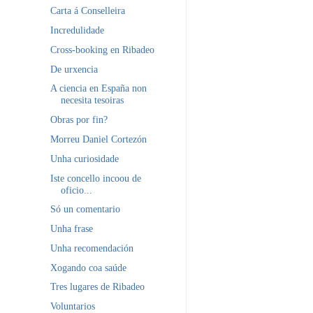
Carta á Conselleira
Incredulidade
Cross-booking en Ribadeo
De urxencia
A ciencia en España non
necesita tesoiras
Obras por fin?
Morreu Daniel Cortezón
Unha curiosidade
Iste concello incoou de
oficio...
Só un comentario
Unha frase
Unha recomendación
Xogando coa saúde
Tres lugares de Ribadeo
Voluntarios