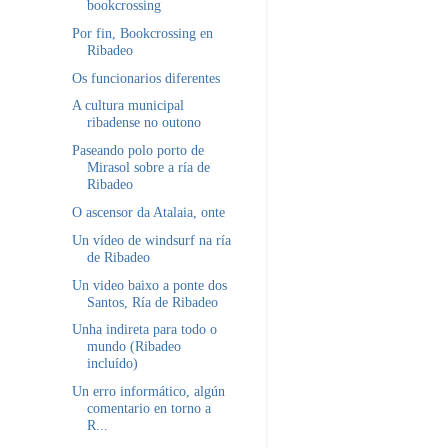
bookcrossing
Por fin, Bookcrossing en
Ribadeo
Os funcionarios diferentes
A cultura municipal
ribadense no outono
Paseando polo porto de
Mirasol sobre a ría de
Ribadeo
O ascensor da Atalaia, onte
Un vídeo de windsurf na ría
de Ribadeo
Un video baixo a ponte dos
Santos, Ría de Ribadeo
Unha indireta para todo o
mundo (Ribadeo
incluído)
Un erro informático, algún
comentario en torno a
R...