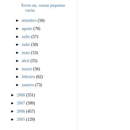
Xoves un, cousas pequenas
varias
►
setembro
(50)
►
agosto
(70)
►
xullo
(57)
►
xuño
(50)
►
maio
(53)
►
abril
(55)
►
marzo
(56)
►
febreiro
(62)
►
xaneiro
(73)
►
2008
(551)
►
2007
(599)
►
2006
(457)
►
2005
(129)