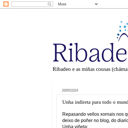
Ribadeo e as miñas cousas (chámall
20091024
Unha indireta para todo o mund
Repasando vellos xornais nos q
deixo de poñer no blog, do diari
Unha viñeta: