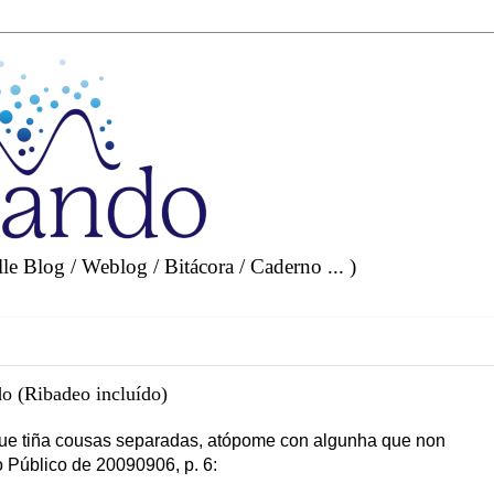
e Blog / Weblog / Bitácora / Caderno ... )
o (Ribadeo incluído)
ue tiña cousas separadas, atópome con algunha que non
o Público de 20090906, p. 6: