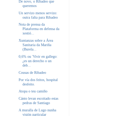
De novo, o Ribadeo que
queremos
Un servizo menos servizo:
outra falta para Ribadeo
Nota de prensa da
Plataforma en defensa da
xestió...
Xuntanzas sobre a Área
Sanitaria da Mariña
(Burela...
0,6% ou 'Vivir en gallego:
¿es un derecho o un
deb...
Cousas de Ribadeo
Por vía dos feitos, hospital
desfeito.
Atopa o teu camiño
Cánto levan escoitado estas
pedras de Santiago
A muralla de Lugo nunha
visión particular