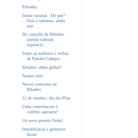
Pintadas
Ímola vacunar. -De que? -
Non o sabemos, aínda
non ...
Do concello de Ribadeo:
axenda cultural,
exposició...
Sobre as mulleres e verbas
de Pancho Campos
Ribadeo, aldea global?
Noutro sitio
Novos contrastes en
Ribadeo
12 de outubro, día das Pilar
Unha contribución ó
conflito sanitario?
Un novo premio Nobel
Inmobiliarias e gobernos
locais