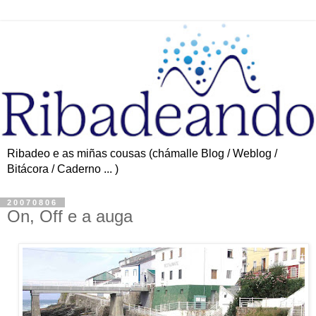
Ribadeo e as miñas cousas (chámalle Blog / Weblog /
Bitácora / Caderno ... )
20070806
On, Off e a auga