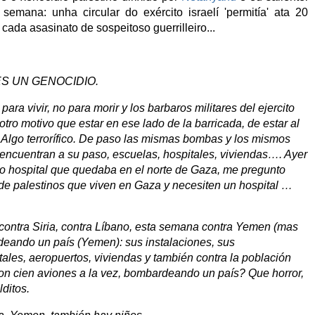
emana: unha circular do exército israelí 'permitía' ata 20
 cada asasinato de sospeitoso guerrilleiro...
ES UN GENOCIDIO.
ara vivir, no para morir y los barbaros militares del ejercito
 otro motivo que estar en ese lado de la barricada, de estar al
 Algo terrorífico. De paso las mismas bombas y los mismos
 encuentran a su paso, escuelas, hospitales, viviendas…. Ayer
o hospital que quedaba en el norte de Gaza, me pregunto
 de palestinos que viven en Gaza y necesiten un hospital …
contra Siria, contra Líbano, esta semana contra Yemen (mas
deando un país (Yemen): sus instalaciones, sus
itales, aeropuertos, viviendas y también contra la población
 son cien aviones a la vez, bombardeando un país? Que horror,
ditos.