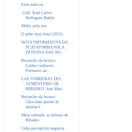
Elon máis eu
.GAL Xosé Carlos
Rodríguez Rañón
Mañá, pola paz
O pobo e(n) festa (2015)
NOTA INFORMATIVA DA
PLATAFORMA POLA
DEFENSA DAS NO...
Recuncho da lectura:
Laídos cardíacos.
Poemario au...
LAS VIDRIERAS DEL
CEMENTERIO DE
RIBADEO. José Marí...
Recuncho da lectura:
Chocolate quente ás
quintas-f...
Mesa redonda: as árbores de
Ribadeo
Unha percepción negativa