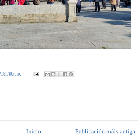
2:10:00 p.m.
Inicio
Publicación máis antiga