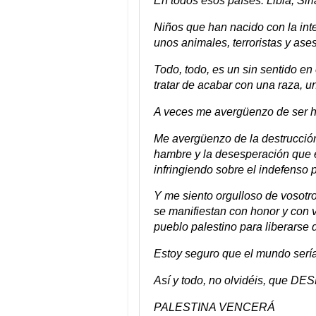
En todos esos países: Libia, Sir
Niños que han nacido con la inte
unos animales, terroristas y ase
Todo, todo, es un sin sentido en 
tratar de acabar con una raza, u
A veces me avergüenzo de ser h
Me avergüenzo de la destrucción 
hambre y la desesperación que el
infringiendo sobre el indefenso 
Y me siento orgulloso de vosotr
se manifiestan con honor y con va
pueblo palestino para liberarse de
Estoy seguro que el mundo serí
Así y todo, no olvidéis, que 
PALESTINA VENCERÁ