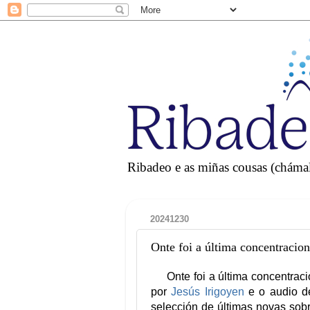
Ribadeo e as miñas cousas (chámall
20241230
Onte foi a última concentracio
Onte foi a última concentrac
por
Jesús Irigoyen
e o audio 
selección de últimas novas sobr