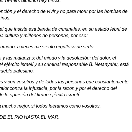
ia, Yemen, también hay niños.
nción y el derecho de vivir y no para morir por las bombas de
sinos.
el que insiste esa banda de criminales, en su estado febril de
na cultura y millones de personas, por eso:
umano, a veces me siento orgulloso de serlo.
y las matanzas; del miedo y la desolación; del dolor, el
 ejército israelí y su criminal responsable B. Netanyahu, está
pueblo palestino.
os y con vosotros y de todas las personas que constantemente
lor contra la injusticia, por la razón y por el derecho del
 la opresión del tirano ejército israelí.
a mucho mejor, si todos fuéramos como vosotros.
DESDE EL RIO HASTA EL MAR,