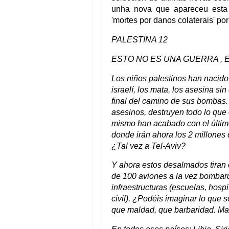
unha nova que apareceu esta s
'mortes por danos colaterais' por
PALESTINA 12
ESTO NO ES UNA GUERRA , 
Los niños palestinos han nacido p
israelí, los mata, los asesina sin
final del camino de sus bombas.
asesinos, destruyen todo lo que
mismo han acabado con el últim
donde irán ahora los 2 millones
¿Tal vez a Tel-Aviv?
Y ahora estos desalmados tiran 
de 100 aviones a la vez bombar
infraestructuras (escuelas, hosp
civil). ¿Podéis imaginar lo que
que maldad, que barbaridad. Mal