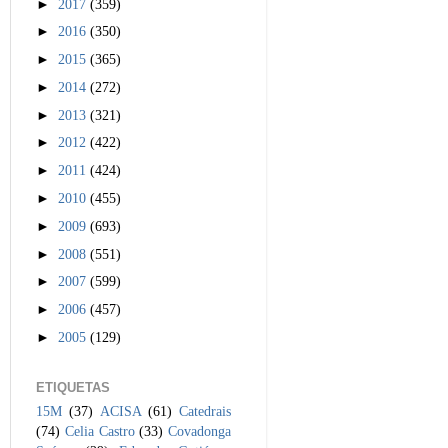
►
2017
(359)
►
2016
(350)
►
2015
(365)
►
2014
(272)
►
2013
(321)
►
2012
(422)
►
2011
(424)
►
2010
(455)
►
2009
(693)
►
2008
(551)
►
2007
(599)
►
2006
(457)
►
2005
(129)
ETIQUETAS
15M
(37)
ACISA
(61)
Catedrais
(74)
Celia Castro
(33)
Covadonga