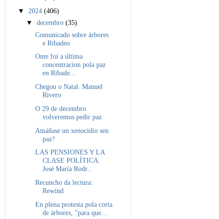
▼
2024
(406)
▼
decembro
(35)
Comunicado sobre árbores
e Ribadeo
Onte foi a última
concentracion pola paz
en Ribade...
Chegou o Natal. Manuel
Rivero
O 29 de decembro
volveremos pedir paz
Amáñase un xenocidio sen
paz?
LAS PENSIONES Y LA
CLASE POLÍTICA.
José María Rodr...
Recuncho da lectura:
Rewind
En plena protesta pola corta
de árbores, "para que...