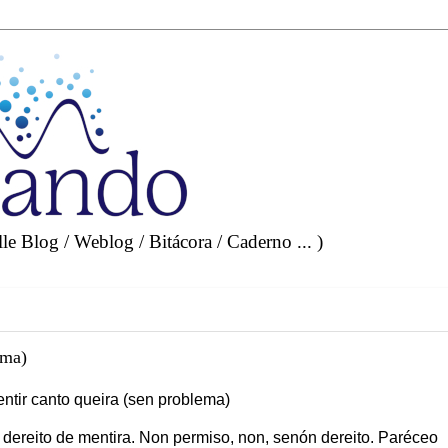
e Blog / Weblog / Bitácora / Caderno ... )
ema)
ntir canto queira (sen problema)
dereito de mentira. Non permiso, non, senón dereito. Paréceo