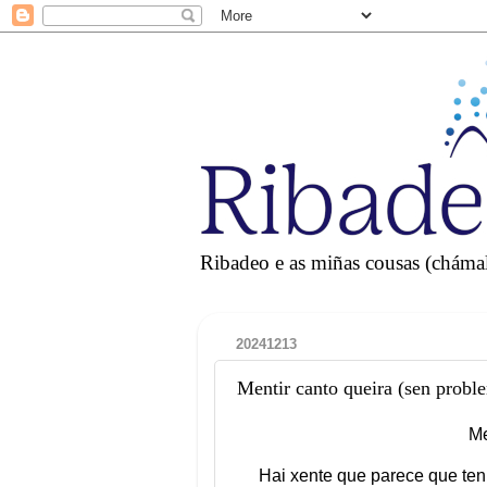
Ribadeo e as miñas cousas (chámall
20241213
Mentir canto queira (sen probl
Me
Hai xente que parece que ten 