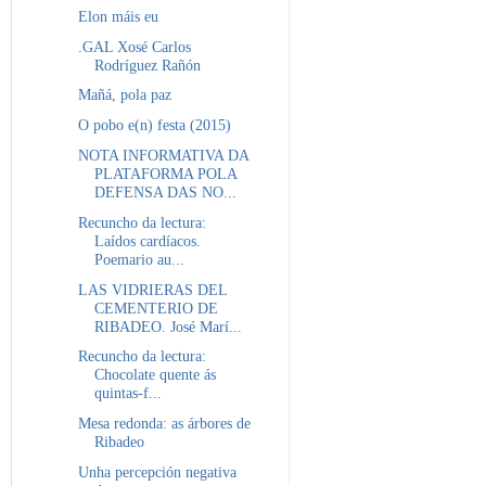
Elon máis eu
.GAL Xosé Carlos
Rodríguez Rañón
Mañá, pola paz
O pobo e(n) festa (2015)
NOTA INFORMATIVA DA
PLATAFORMA POLA
DEFENSA DAS NO...
Recuncho da lectura:
Laídos cardíacos.
Poemario au...
LAS VIDRIERAS DEL
CEMENTERIO DE
RIBADEO. José Marí...
Recuncho da lectura:
Chocolate quente ás
quintas-f...
Mesa redonda: as árbores de
Ribadeo
Unha percepción negativa