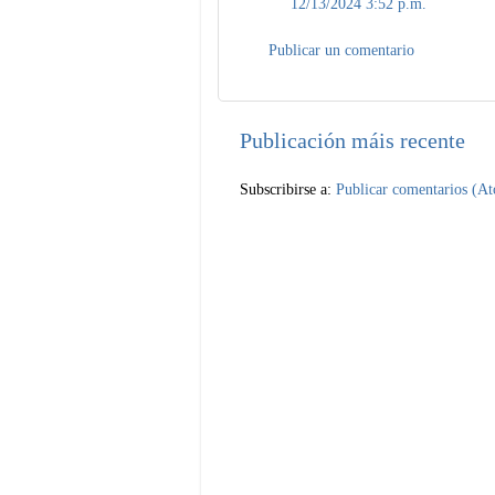
12/13/2024 3:52 p.m.
Publicar un comentario
Publicación máis recente
Subscribirse a:
Publicar comentarios (A