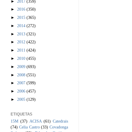
►
2017
(359)
►
2016
(350)
►
2015
(365)
►
2014
(272)
►
2013
(321)
►
2012
(422)
►
2011
(424)
►
2010
(455)
►
2009
(693)
►
2008
(551)
►
2007
(599)
►
2006
(457)
►
2005
(129)
ETIQUETAS
15M
(37)
ACISA
(61)
Catedrais
(74)
Celia Castro
(33)
Covadonga