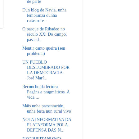
de parte
Dun blog de Navia, unha
lembranza dunha
catástrofe...
O parque de Ribadeo no
século XX: Do campo,
pasand...
Mentir canto queira (sen
problema)
UN PUEBLO
DESLUMBRADO POR
LA DEMOCRACIA.
José Marí...
Recuncho da lectura:
Pagáns e pragmáticos. A
vida ...
Máis unha presentación,
unha festa nun rural vivo
NOTA INFORMATIVA DA
PLATAFORMA POLA
DEFENSA DAS N...
NEOPURITANISMO.