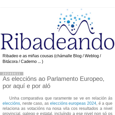
Ribadeo e as miñas cousas (chámalle Blog / Weblog /
Bitácora / Caderno ... )
20240611
As eleccións ao Parlamento Europeo,
por aquí e por aló
Unha comparativa que raramente se ve en relación ás
eleccións
, neste caso, as
eleccións europeas 2024
, é a que
relaciona as votacións na nosa vila cos resultados a nivel
provincial, galego e estatal, incluíndo a ese nivel non só os