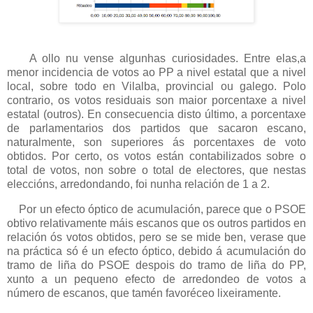
A ollo nu vense algunhas curiosidades. Entre elas,a
menor incidencia de votos ao PP a nivel estatal que a nivel
local, sobre todo en Vilalba, provincial ou galego. Polo
contrario, os votos residuais son maior porcentaxe a nivel
estatal (outros). En consecuencia disto último, a porcentaxe
de parlamentarios dos partidos que sacaron escano,
naturalmente, son superiores ás porcentaxes de voto
obtidos. Por certo, os votos están contabilizados sobre o
total de votos, non sobre o total de electores, que nestas
eleccións, arredondando, foi nunha relación de 1 a 2.
Por un efecto óptico de acumulación, parece que o PSOE
obtivo relativamente máis escanos que os outros partidos en
relación ós votos obtidos, pero se se mide ben, verase que
na práctica só é un efecto óptico, debido á acumulación do
tramo de liña do PSOE despois do tramo de liña do PP,
xunto a un pequeno efecto de arredondeo de votos a
número de escanos, que tamén favoréceo lixeiramente.