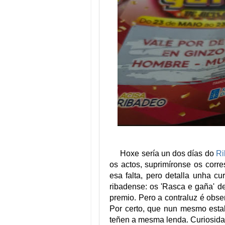
Hoxe sería un dos días do
Ri
os actos, suprimíronse os corr
esa falta, pero detalla unha 
ribadense: os 'Rasca e gaña' d
premio. Pero a contraluz é obser
Por certo, que nun mesmo estab
teñen a mesma lenda. Curiosida