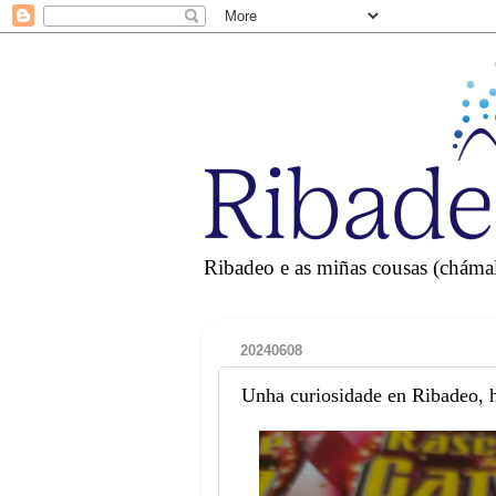
Ribadeo e as miñas cousas (chámall
20240608
Unha curiosidade en Ribadeo, h