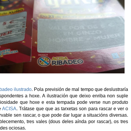
badeo ilustrado
. Pola previsión de mal tempo que deslustraría
espondentes a hoxe. A ilustración que deixo enriba non suple
curiosidade que hoxe e esta tempada pode verse nun produto
e
ACISA
. Trátase que que as tarxetas son para rascar e ver o
vable sen rascar, o que pode dar lugar a situacións diversas.
lecemento, tres vales (dous deles aínda por rascar), os tres
des ociosas.