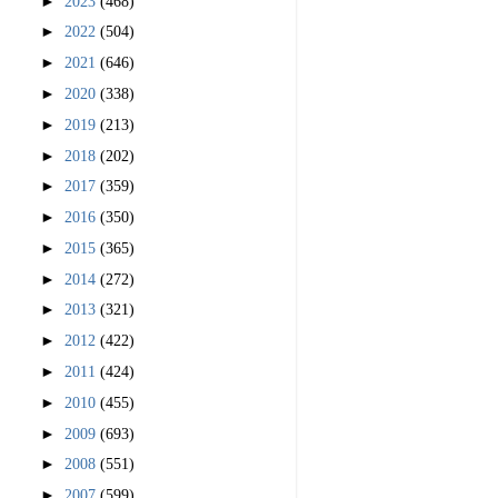
►
2023
(468)
►
2022
(504)
►
2021
(646)
►
2020
(338)
►
2019
(213)
►
2018
(202)
►
2017
(359)
►
2016
(350)
►
2015
(365)
►
2014
(272)
►
2013
(321)
►
2012
(422)
►
2011
(424)
►
2010
(455)
►
2009
(693)
►
2008
(551)
►
2007
(599)