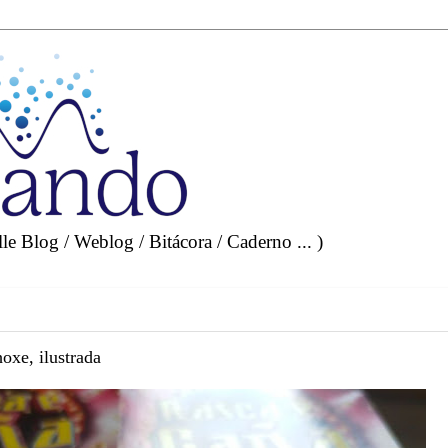
e Blog / Weblog / Bitácora / Caderno ... )
oxe, ilustrada