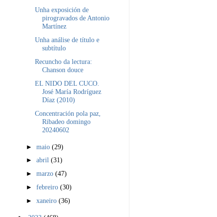
Unha exposición de
pirogravados de Antonio
Martínez
Unha análise de título e
subtítulo
Recuncho da lectura:
Chanson douce
EL NIDO DEL CUCO.
José María Rodríguez
Díaz (2010)
Concentración pola paz,
Ribadeo domingo
20240602
►
maio
(29)
►
abril
(31)
►
marzo
(47)
►
febreiro
(30)
►
xaneiro
(36)