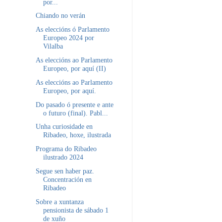
por...
Chiando no verán
As eleccións ó Parlamento
Europeo 2024 por
Vilalba
As eleccións ao Parlamento
Europeo, por aquí (II)
As eleccións ao Parlamento
Europeo, por aquí.
Do pasado ó presente e ante
o futuro (final). Pabl...
Unha curiosidade en
Ribadeo, hoxe, ilustrada
Programa do Ribadeo
ilustrado 2024
Segue sen haber paz.
Concentración en
Ribadeo
Sobre a xuntanza
pensionista de sábado 1
de xuño