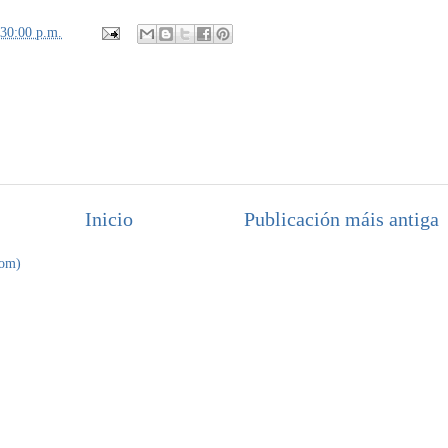
:30:00 p.m.
Inicio
Publicación máis antiga
tom)