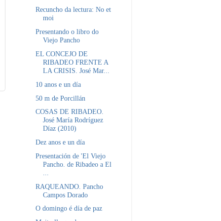
Recuncho da lectura: No et
moi
Presentando o libro do
Viejo Pancho
EL CONCEJO DE
RIBADEO FRENTE A
LA CRISIS. José Mar...
10 anos e un día
50 m de Porcillán
COSAS DE RIBADEO.
José María Rodríguez
Díaz (2010)
Dez anos e un día
Presentación de 'El Viejo
Pancho. de Ribadeo a El
...
RAQUEANDO. Pancho
Campos Dorado
O domingo é día de paz