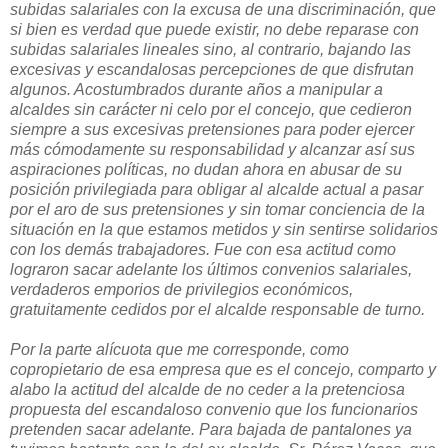
subidas salariales con la excusa de una discriminación, que
si bien es verdad que puede existir, no debe reparase con
subidas salariales lineales sino, al contrario, bajando las
excesivas y escandalosas percepciones de que disfrutan
algunos. Acostumbrados durante años a manipular a
alcaldes sin carácter ni celo por el concejo, que cedieron
siempre a sus excesivas pretensiones para poder ejercer
más cómodamente su responsabilidad y alcanzar así sus
aspiraciones políticas, no dudan ahora en abusar de su
posición privilegiada para obligar al alcalde actual a pasar
por el aro de sus pretensiones y sin tomar conciencia de la
situación en la que estamos metidos y sin sentirse solidarios
con los demás trabajadores. Fue con esa actitud como
lograron sacar adelante los últimos convenios salariales,
verdaderos emporios de privilegios económicos,
gratuitamente cedidos por el alcalde responsable de turno.
Por la parte alícuota que me corresponde, como
copropietario de esa empresa que es el concejo, comparto y
alabo la actitud del alcalde de no ceder a la pretenciosa
propuesta del escandaloso convenio que los funcionarios
pretenden sacar adelante. Para bajada de pantalones ya