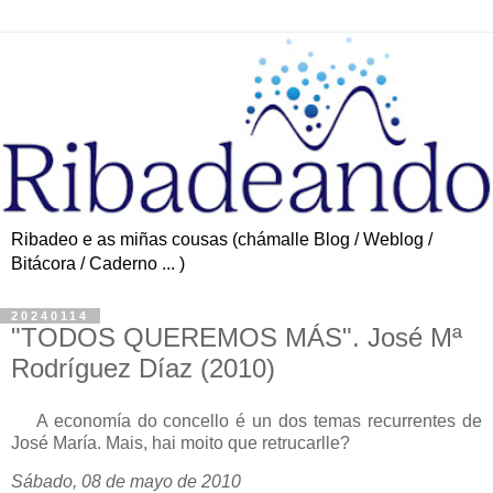
Ribadeo e as miñas cousas (chámalle Blog / Weblog /
Bitácora / Caderno ... )
20240114
"TODOS QUEREMOS MÁS". José Mª
Rodríguez Díaz (2010)
A economía do concello é un dos temas recurrentes de
José María. Mais, hai moito que retrucarlle?
Sábado, 08 de mayo de 2010