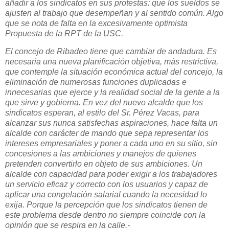
añadir a los sindicatos en sus protestas: que los sueldos se
ajusten al trabajo que desempeñan y al sentido común. Algo
que se nota de falta en la excesivamente optimista
Propuesta de la RPT de la USC.
El concejo de Ribadeo tiene que cambiar de andadura. Es
necesaria una nueva planificación objetiva, más restrictiva,
que contemple la situación económica actual del concejo, la
eliminación de numerosas funciones duplicadas e
innecesarias que ejerce y la realidad social de la gente a la
que sirve y gobierna. En vez del nuevo alcalde que los
sindicatos esperan, al estilo del Sr. Pérez Vacas, para
alcanzar sus nunca satisfechas aspiraciones, hace falta un
alcalde con carácter de mando que sepa representar los
intereses empresariales y poner a cada uno en su sitio, sin
concesiones a las ambiciones y manejos de quienes
pretenden convertirlo en objeto de sus ambiciones. Un
alcalde con capacidad para poder exigir a los trabajadores
un servicio eficaz y correcto con los usuarios y capaz de
aplicar una congelación salarial cuando la necesidad lo
exija. Porque la percepción que los sindicatos tienen de
este problema desde dentro no siempre coincide con la
opinión que se respira en la calle.-