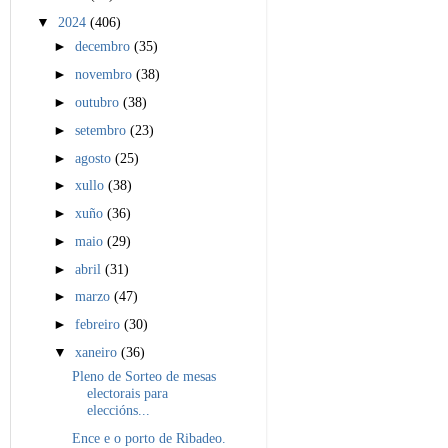
▼
2024
(406)
►
decembro
(35)
►
novembro
(38)
►
outubro
(38)
►
setembro
(23)
►
agosto
(25)
►
xullo
(38)
►
xuño
(36)
►
maio
(29)
►
abril
(31)
►
marzo
(47)
►
febreiro
(30)
▼
xaneiro
(36)
Pleno de Sorteo de mesas
electorais para
eleccións...
Ence e o porto de Ribadeo.