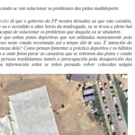
ndo se van solucionar os problemas das pistas multideporte.
raña
di que o goberno do PP mostra deixadez xa que esta cuestión,
te ou o acendido a altas horas da madrugada, xa se levou a pleno hai
ncapaz de solucionar os problemas que daquela xa se sinalaron.
 que unhas pistas deportivas que son utilizadas masivamente pola
ses neste estado recortando así o tempo útil de uso. É intención do
 moza dela? Como pensan fomentar a práctica deportiva e os hábitos
a onde foron parar as canastras que se retiraron das pistas e cando
s persoas trasládannos tamén a preocupación pola desaparición das
s información sobre se teñen pensado volver colocalas nalgún