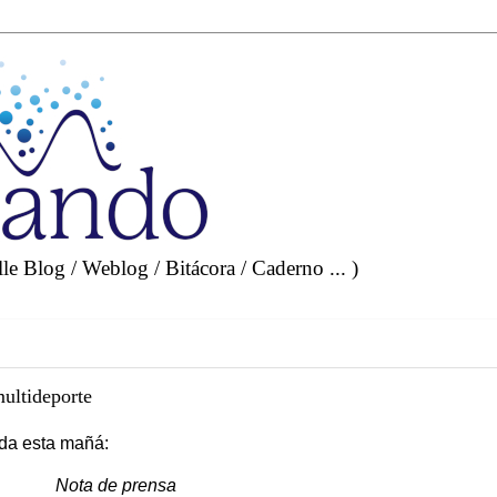
e Blog / Weblog / Bitácora / Caderno ... )
ultideporte
ida esta mañá:
Nota de prensa