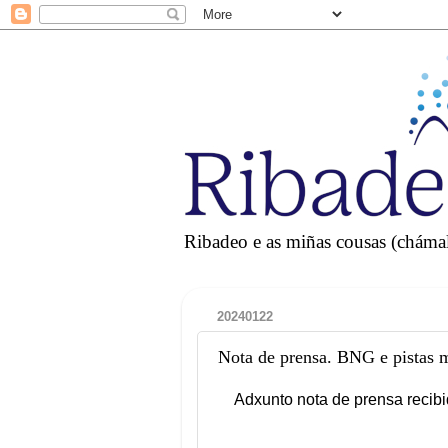
Ribadeo e as miñas cousas (chámall
20240122
Nota de prensa. BNG e pistas m
Adxunto nota de prensa recib