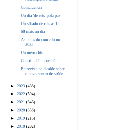
Coincidencia
Un día 'de reis' pola paz
Un sábado de reis ás 12
68 máis un día
As notas do concello no
2023
Un novo chío
Constitución acordeón
Entrevista co alcalde sobre
o novo centro de saúde...
►
2023
(468)
►
2022
(504)
►
2021
(646)
►
2020
(338)
►
2019
(213)
►
2018
(202)