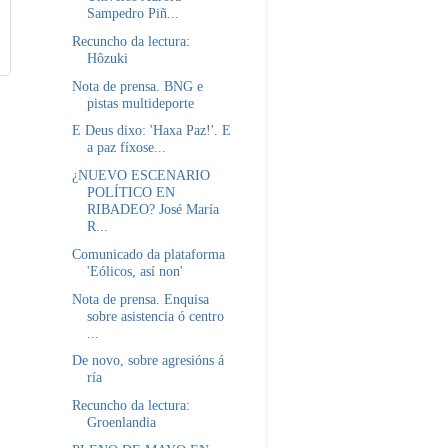
Sampedro Piñ...
Recuncho da lectura:
Hôzuki
Nota de prensa. BNG e
pistas multideporte
E Deus dixo: 'Haxa Paz!'. E
a paz fíxose...
¿NUEVO ESCENARIO
POLÍTICO EN
RIBADEO? José María
R...
Comunicado da plataforma
'Eólicos, así non'
Nota de prensa. Enquisa
sobre asistencia ó centro
...
De novo, sobre agresións á
ría
Recuncho da lectura:
Groenlandia