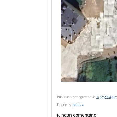
Publicado por
agremon
ás
1/22/2024 02
Etiquetas:
política
Ningún comentario: