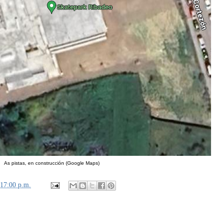
As pistas, en construcción (Google Maps)
:17:00 p.m.