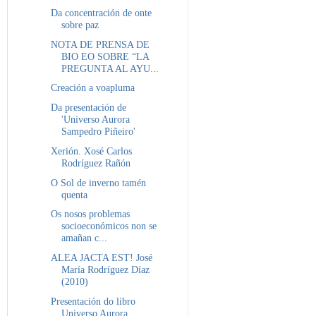
Da concentración de onte
sobre paz
NOTA DE PRENSA DE
BIO EO SOBRE “LA
PREGUNTA AL AYU...
Creación a voapluma
Da presentación de
'Universo Aurora
Sampedro Piñeiro'
Xerión. Xosé Carlos
Rodríguez Rañón
O Sol de inverno tamén
quenta
Os nosos problemas
socioeconómicos non se
amañan c...
ALEA JACTA EST! José
María Rodríguez Díaz
(2010)
Presentación do libro
Universo Aurora