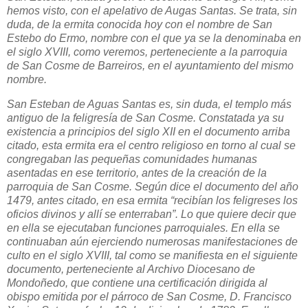
hemos visto, con el apelativo de Augas Santas. Se trata, sin
duda, de la ermita conocida hoy con el nombre de San
Estebo do Ermo, nombre con el que ya se la denominaba en
el siglo XVIII, como veremos, perteneciente a la parroquia
de San Cosme de Barreiros, en el ayuntamiento del mismo
nombre.
San Esteban de Aguas Santas es, sin duda, el templo más
antiguo de la feligresía de San Cosme. Constatada ya su
existencia a principios del siglo XII en el documento arriba
citado, esta ermita era el centro religioso en torno al cual se
congregaban las pequeñas comunidades humanas
asentadas en ese territorio, antes de la creación de la
parroquia de San Cosme. Según dice el documento del año
1479, antes citado, en esa ermita “recibían los feligreses los
oficios divinos y allí se enterraban”. Lo que quiere decir que
en ella se ejecutaban funciones parroquiales. En ella se
continuaban aún ejerciendo numerosas manifestaciones de
culto en el siglo XVIII, tal como se manifiesta en el siguiente
documento, perteneciente al Archivo Diocesano de
Mondoñedo, que contiene una certificación dirigida al
obispo emitida por el párroco de San Cosme, D. Francisco