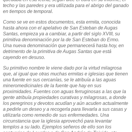
techo y las paredes y era utilizada para el abrigo del ganado
en tiempos de temporal.
Como se ve en estos documentos, esta ermita, conocida
hasta ahora con el apelativo de San Esteban de Augas
Santas, empieza ya a cambiar, a partir del siglo XVIII, su
primitiva denominación por la de San Esteban do Ermo.
Una nueva denominación que permanecerá hasta hoy, en
detrimento de la primitiva de Augas Santas que está
cayendo en desuso.
Su primitivo nombre le viene dado por la virtud milagrosa
que, al igual que otras muchas ermitas e iglesias que tienen
una fuente en sus cercanías, se le atribuía a las aguas
mineromedicinales de la fuente que hay en sus
proximidades. Fuentes con aguas ferruginosas a las que la
gente atribuía propiedades curativas y milagrosas, a donde
los peregrinos y devotos acudían y aún acuden actualmente
a pedirle un deseo y a recogerla para llevarla a sus casas y
utilizarla como remedio de sus enfermedades. Una
circunstancia que la iglesia aprovechó para levantar
templos a su lado. Ejemplos señeros de ello son los