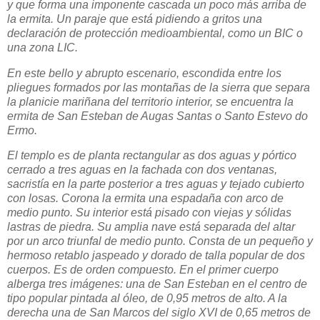
y que forma una imponente cascada un poco más arriba de
la ermita. Un paraje que está pidiendo a gritos una
declaración de protección medioambiental, como un BIC o
una zona LIC.
En este bello y abrupto escenario, escondida entre los
pliegues formados por las montañas de la sierra que separa
la planicie mariñana del territorio interior, se encuentra la
ermita de San Esteban de Augas Santas o Santo Estevo do
Ermo.
El templo es de planta rectangular as dos aguas y pórtico
cerrado a tres aguas en la fachada con dos ventanas,
sacristía en la parte posterior a tres aguas y tejado cubierto
con losas. Corona la ermita una espadaña con arco de
medio punto. Su interior está pisado con viejas y sólidas
lastras de piedra. Su amplia nave está separada del altar
por un arco triunfal de medio punto. Consta de un pequeño y
hermoso retablo jaspeado y dorado de talla popular de dos
cuerpos. Es de orden compuesto. En el primer cuerpo
alberga tres imágenes: una de San Esteban en el centro de
tipo popular pintada al óleo, de 0,95 metros de alto. A la
derecha una de San Marcos del siglo XVI de 0,65 metros de