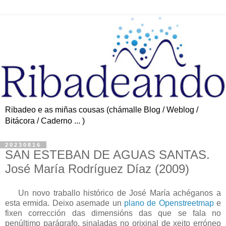
Ribadeo e as miñas cousas (chámalle Blog / Weblog /
Bitácora / Caderno ... )
20230816
SAN ESTEBAN DE AGUAS SANTAS.
José María Rodríguez Díaz (2009)
Un novo traballo histórico de José María achéganos a
esta ermida. Deixo asemade un
plano de Openstreetmap
e
fixen corrección das dimensións das que se fala no
penúltimo parágrafo, sinaladas no orixinal de xeito erróneo