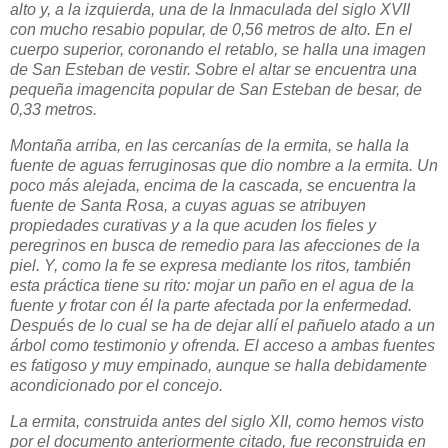
alto y, a la izquierda, una de la Inmaculada del siglo XVII
con mucho resabio popular, de 0,56 metros de alto. En el
cuerpo superior, coronando el retablo, se halla una imagen
de San Esteban de vestir. Sobre el altar se encuentra una
pequeña imagencita popular de San Esteban de besar, de
0,33 metros.
Montaña arriba, en las cercanías de la ermita, se halla la
fuente de aguas ferruginosas que dio nombre a la ermita. Un
poco más alejada, encima de la cascada, se encuentra la
fuente de Santa Rosa, a cuyas aguas se atribuyen
propiedades curativas y a la que acuden los fieles y
peregrinos en busca de remedio para las afecciones de la
piel. Y, como la fe se expresa mediante los ritos, también
esta práctica tiene su rito: mojar un paño en el agua de la
fuente y frotar con él la parte afectada por la enfermedad.
Después de lo cual se ha de dejar allí el pañuelo atado a un
árbol como testimonio y ofrenda. El acceso a ambas fuentes
es fatigoso y muy empinado, aunque se halla debidamente
acondicionado por el concejo.
La ermita, construida antes del siglo XII, como hemos visto
por el documento anteriormente citado, fue reconstruida en