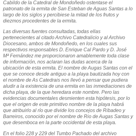
Cabildo de la Catedral de Mondoñedo ostentase el
patronato de la ermita de San Esteban de Aguas Santas a lo
largo de los siglos y percibiese la mitad de los frutos y
diezmos procedentes de la ermita.
Las diversas fuentes consultadas, todas ellas
pertenecientes al citado Archivo Catedralicio y al Archivo
Diocesano, ambos de Mondoñedo, en los cuales sus
respectivos responsables D. Enrique Cal Pardo y D. José
Mª Fernández me proporcionaron amablemente toda clase
de información, nos aclaran las dudas acerca de la
ubicación de esta ermita. El nombre de Augas Santas con el
que se conoce desde antiguo a la playa bautizada hoy con
el nombre de As Catedrais nos llevó a pensar que pudiera
aludir a la existencia de una ermita en las inmediaciones de
dicha playa, de la que heredara este nombre. Pero las
evidencias documentales desmienten esta hipótesis, por lo
que el origen de este primitivo nombre de la playa habrá
que atribuirlo al río que divide los concejos de Ribadeo y
Barreiros, conocido por el nombre de Rio de Augas Santas y
que desemboca en la parte occidental de esta playa.
En el folio 228 y 229 del Tumbo Pachado del archivo