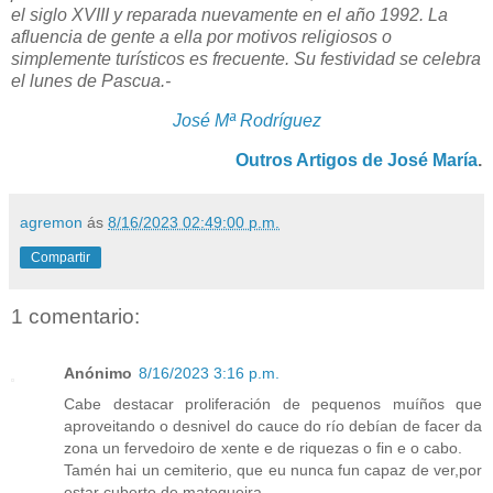
el siglo XVIII y reparada nuevamente en el año 1992. La
afluencia de gente a ella por motivos religiosos o
simplemente turísticos es frecuente. Su festividad se celebra
el lunes de Pascua.-
José Mª Rodríguez
Outros Artigos de José María
.
agremon
ás
8/16/2023 02:49:00 p.m.
Compartir
1 comentario:
Anónimo
8/16/2023 3:16 p.m.
Cabe destacar proliferación de pequenos muíños que
aproveitando o desnivel do cauce do río debían de facer da
zona un fervedoiro de xente e de riquezas o fin e o cabo.
Tamén hai un cemiterio, que eu nunca fun capaz de ver,por
estar cuberto de matogueira.