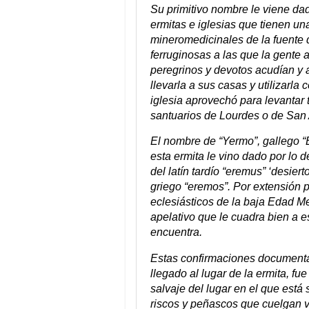
Su primitivo nombre le viene dad
ermitas e iglesias que tienen una
mineromedicinales de la fuente
ferruginosas a las que la gente 
peregrinos y devotos acudían y 
llevarla a sus casas y utilizar
iglesia aprovechó para levantar 
santuarios de Lourdes o de San 
El nombre de “Yermo”, gallego “
esta ermita le vino dado por lo
del latín tardío “eremus” ‘desier
griego “eremos”. Por extensión pa
eclesiásticos de la baja Edad M
apelativo que le cuadra bien a e
encuentra.
Estas confirmaciones documentale
llegado al lugar de la ermita, fue 
salvaje del lugar en el que está
riscos y peñascos que cuelgan v