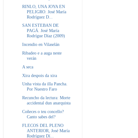
RINLO, UNA JOYA EN
PELIGRO. José María
Rodríguez D...
SAN ESTEBAN DE
PAGÁ. José María
Rodrígue Díaz (2009)
Incendio en Vilaselán
Ribadeo e a auga neste
verán
A seca
Xira despois da xira
Unha vista da illa Pancha.
Por Nuestro Faro
Recuncho da lectura: Morte
accidental dun anarquista
Coñeces o teu concello?
Canto sabes del?
FLECOS DEL PLENO
ANTERIOR, José María
Rodríguez Dí...