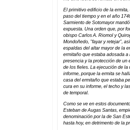
El primitivo edificio de la ermita
paso del tiempo y en el año 1740
Sarmiento de Sotomayor mandó de
expuesta. Una orden que, por fort
obispo Carlos A. Riomol y Quir
Mondoñedo, "fayar y retejar", as
espaldas del altar mayor de la e
ermitaño que estaba adosada a l
presencia y la protección de un
de los fieles. La ejecución de la
informe, porque la ermita se ha
casa del ermitaño que estaba pe
cura en su informe, el techo y l
de temporal.
Como se ve en estos documentos,
Esteban de Augas Santas, empieza
denominación por la de San Es
hasta hoy, en detrimento de la 