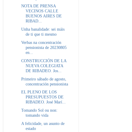
NOTA DE PRENSA
VECINOS CALLE
BUENOS AIRES DE
RIBAD...
Unha banalidade: sei máis
de ti que ti mesmo
Verbas na concentración
pensionista de 20230805
en...
CONSTRUCCIÓN DE LA
NUEVA COLEGIATA
DE RIBADEO. Jos...
Primeiro sábado de agosto,
concentración pensionista
EL PLENO DE LOS
PRESUPUESTOS DE
RIBADEO. José Marí...
Tomando Sol ou non:
tomando vida
A felicidade, un asunto de
estado