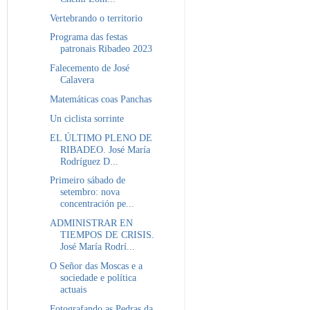
Vertebrando o territorio
Programa das festas
patronais Ribadeo 2023
Falecemento de José
Calavera
Matemáticas coas Panchas
Un ciclista sorrinte
EL ÚLTIMO PLENO DE
RIBADEO. José María
Rodríguez D...
Primeiro sábado de
setembro: nova
concentración pe...
ADMINISTRAR EN
TIEMPOS DE CRISIS.
José María Rodrí...
O Señor das Moscas e a
sociedade e política
actuais
Fotografando as Pedras da