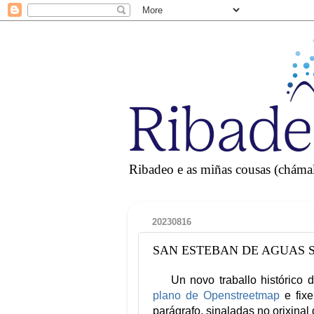
Ribadeo e as miñas cousas (chámall
20230816
SAN ESTEBAN DE AGUAS SANT
Un novo traballo histórico d
plano de Openstreetmap
e fixe
parágrafo, sinaladas no orixinal