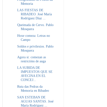
Memoria
LAS FIESTAS DE
RIBADEO. José María
Rodríguez Díaz ...
Queimada de Cervo. Pablo
Mosquera
Hoxe comeza: Letras no
Campo
Soldos e privilexios. Pablo
Mosquera
Agora si: comezan as
restricións de auga
LA SUBIDA DE
IMPUESTOS QUE SE
AVECINA EN EL
CONCEJ...
Ruta das Pedras da
Memoria en Ribadeo
SAN ESTEBAN DE
AGUAS SANTAS. José
María Rodríguez ...