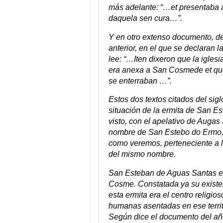
más adelante: “…et presentaba 
daquela sen cura…”.
Y en otro extenso documento, de
anterior, en el que se declaran
lee: “…Iten dixeron que la igle
era anexa a San Cosmede et que d
se enterraban …”.
Estos dos textos citados del sigl
situación de la ermita de San E
visto, con el apelativo de Augas 
nombre de San Estebo do Ermo, n
como veremos, perteneciente a 
del mismo nombre.
San Esteban de Aguas Santas es,
Cosme. Constatada ya su existenc
esta ermita era el centro relig
humanas asentadas en ese territ
Según dice el documento del año 