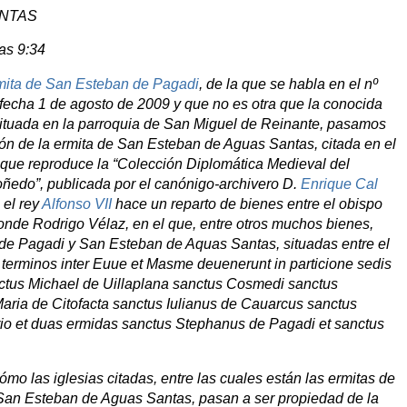
ANTAS
as 9:34
rmita de San Esteban de Pagadi
, de la que se habla en el nº
echa 1 de agosto de 2009 y que no es otra que la conocida
ituada en la parroquia de San Miguel de Reinante, pasamos
ión de la ermita de San Esteban de Aguas Santas, citada en el
ue reproduce la “Colección Diplomática Medieval del
ñedo”, publicada por el canónigo-archivero D.
Enrique Cal
 el rey
Alfonso VII
hace un reparto de bienes entre el obispo
onde Rodrigo Vélaz, en el que, entre otros muchos bienes,
 de Pagadi y San Esteban de Aquas Santas, situadas entre el
 terminos inter Euue et Masme deuenerunt in particione sedis
ctus Michael de Uillaplana sanctus Cosmedi sanctus
ria de Citofacta sanctus Iulianus de Cauarcus sanctus
ario et duas ermidas sanctus Stephanus de Pagadi et sanctus
o las iglesias citadas, entre las cuales están las ermitas de
San Esteban de Aguas Santas, pasan a ser propiedad de la