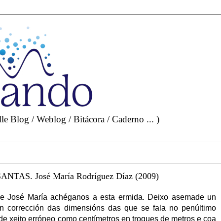
e Blog / Weblog / Bitácora / Caderno ... )
AS. José María Rodríguez Díaz (2009)
e José María achéganos a esta ermida. Deixo asemade un
n corrección das dimensións das que se fala no penúltimo
 de xeito erróneo como centímetros en troques de metros e coa