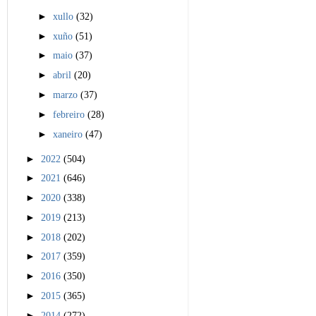
►
xullo
(32)
►
xuño
(51)
►
maio
(37)
►
abril
(20)
►
marzo
(37)
►
febreiro
(28)
►
xaneiro
(47)
►
2022
(504)
►
2021
(646)
►
2020
(338)
►
2019
(213)
►
2018
(202)
►
2017
(359)
►
2016
(350)
►
2015
(365)
►
2014
(272)