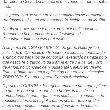
Barreiros e Cervo. Da actuación dos concellos non se sabe
nada.
A pretensión de verter inxentes cantidades de herbicidas
perigosos está a ser contestada pola veciñanza da Mariña.
No día de hoxe, procedeuse a presentar no Concello de
Ribadeo un bon número de manifestacións de
disconformidade con esta pretensión.
A empresa NEDGIA GALICIA SA, do grupo Naturgy, ten
solicitado do Concello de Ribadeo a exposición pública de
anuncio dos traballos de control da vexetación na traza polo
que descorre o gasoduto da Mariña entre o lugar de Porto
de Arriba, no Concello de Ribadeo até Celeiro en Viveiro.
Estes traballos inclúen a aplicación do herbicida sistémico
TORDON™ Star da empresa Corteva Agriscience
O produto TORDON™ Star que a empresa pretende aplicar
en grande parte do trazado é un herbicida mui tóxico,
nomeadamente para organismos acuáticos; e causante de
reaccións alérxicas na pel e danos nos ril. Sobre un dos
seus componentes, o Plicoran ou derivados do mesmo,