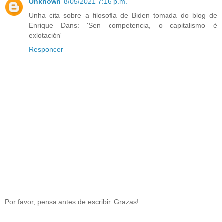
Unknown
8/05/2021 7:16 p.m.
Unha cita sobre a filosofía de Biden tomada do blog de
Enrique Dans: 'Sen competencia, o capitalismo é
exlotación'
Responder
Por favor, pensa antes de escribir. Grazas!