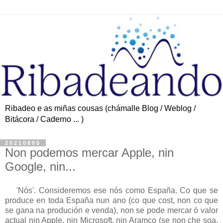
Ribadeo e as miñas cousas (chámalle Blog / Weblog /
Bitácora / Caderno ... )
20210805
Non podemos mercar Apple, nin
Google, nin...
'Nós'. Consideremos ese nós como España. Co que se
produce en toda España nun ano (co que cost, non co que
se gana na produción e venda), non se pode mercar ó valor
actual nin Apple, nin Microsoft, nin Aramco (se non che soa,