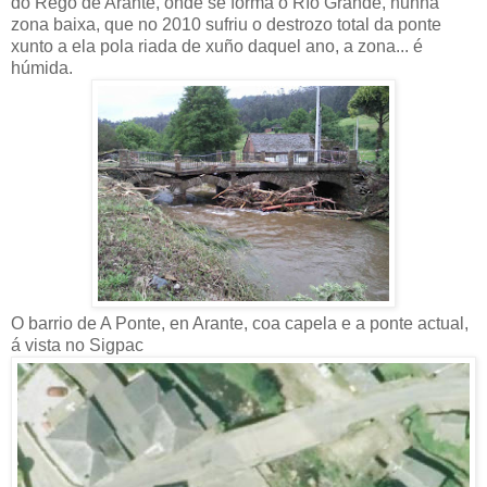
do Rego de Arante, onde se forma o Río Grande, nunha
zona baixa, que no 2010 sufriu o destrozo total da ponte
xunto a ela pola riada de xuño daquel ano, a zona... é
húmida.
O barrio de A Ponte, en Arante, coa capela e a ponte actual,
á vista no Sigpac