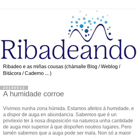
Ribadeo e as miñas cousas (chámalle Blog / Weblog /
Bitácora / Caderno ... )
20190513
A humidade corroe
Vivimos nunha zona húmida. Estamos afeitos á humidade, e
a dispor de auga en abundancia. Sabemos que é un
privilexio ter á nosa disposición na natureza unha cantidade
de auga moi superior á que dispoñen noutros lugares. Pero
tamén sabemos que a auga pode ser mala. Non só a maior