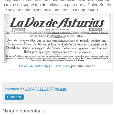
para a súa supresión definitiva, nin para que a Calvo Sotelo
lle sexa retirado o seu hoxe anacrónico marquesado.
De
es.wikipedia.org
,
CC BY-SA 4.0
,por Bruñuelesco.
agremon
ás
12/04/2017 07:57:00 a.m.
Compartir
Ningún comentario: