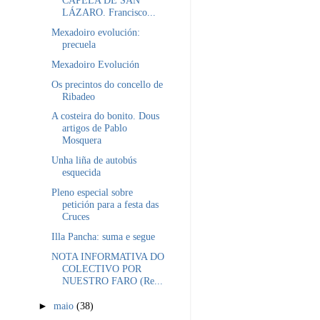
CAPELA DE SAN
LÁZARO. Francisco...
Mexadoiro evolución:
precuela
Mexadoiro Evolución
Os precintos do concello de
Ribadeo
A costeira do bonito. Dous
artigos de Pablo
Mosquera
Unha liña de autobús
esquecida
Pleno especial sobre
petición para a festa das
Cruces
Illa Pancha: suma e segue
NOTA INFORMATIVA DO
COLECTIVO POR
NUESTRO FARO (Re...
►
maio
(38)