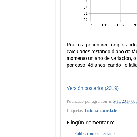
Pouco a pouco irei completando 
calculados restando ó ano da t
momento un ano de variación, 
por caso, 45 anos, cando lle falt
--
Versión posterior (2019)
Publicado por
agremon
ás
6/15/2017 07
Etiquetas:
historia
,
sociedade
Ningún comentario:
Publicar un comentario