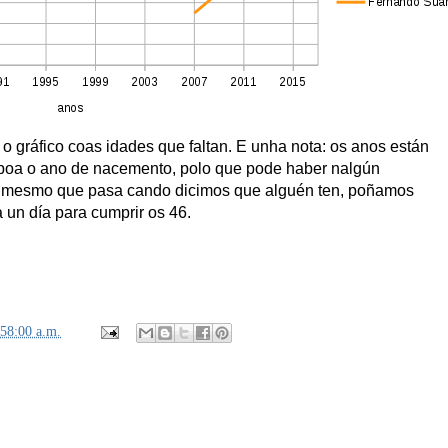
o gráfico coas idades que faltan. E unha nota: os anos están
áboa o ano de nacemento, polo que pode haber nalgún
o mesmo que pasa cando dicimos que alguén ten, poñamos
a un día para cumprir os 46.
:58:00 a.m.