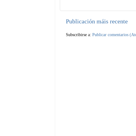
Publicación máis recente
Subscribirse a:
Publicar comentarios (A