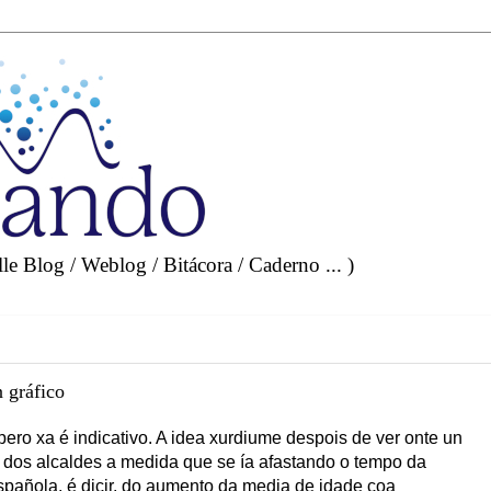
e Blog / Weblog / Bitácora / Caderno ... )
 gráfico
ero xa é indicativo. A idea xurdiume despois de ver onte un
 dos alcaldes a medida que se ía afastando o tempo da
pañola, é dicir, do aumento da media de idade coa