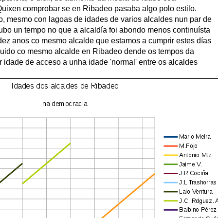
Quixen comprobar se en Ribadeo pasaba algo polo estilo.
, mesmo con lagoas de idades de varios alcaldes nun par de
ubo un tempo no que a alcaldía foi abondo menos continuísta
s dez anos co mesmo alcalde que estamos a cumprir estes días
eguido co mesmo alcalde en Ribadeo dende os tempos da
r idade de acceso a unha idade 'normal' entre os alcaldes