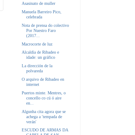
Asasinato de muller
Manuela Barreiro Pico,
celebrada
Nota de prensa do colectivo
Por Nuestro Faro
(2017...
Macrocorte de luz
Alcaldía de Ribadeo e
idade: un gráfico
La dirección de la
polvareda
O arquivo de Ribadeo en
internet
Puertos minte. Mentres, o
concello co cú ó aire
en...
Algunha cita agora que se
achega a 'tempada de
verán'
ESCUDO DE ARMAS DA