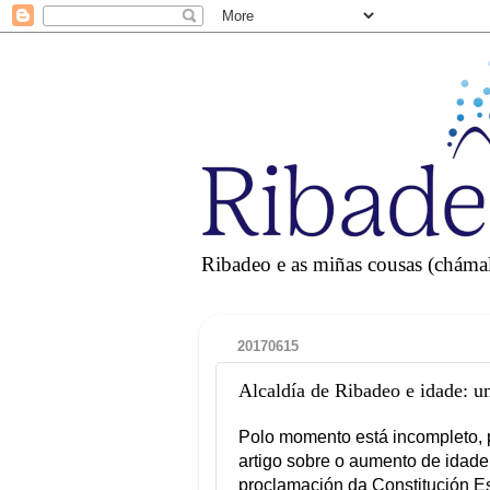
Ribadeo e as miñas cousas (chámall
20170615
Alcaldía de Ribadeo e idade: un
Polo momento está incompleto, p
artigo sobre o aumento de idade
proclamación da Constitución Es