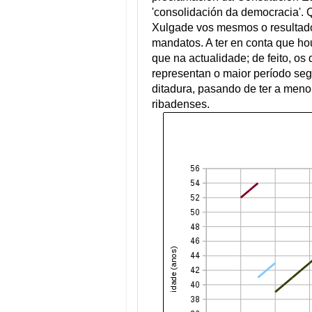
'consolidación da democracia'. 
Xulgade vos mesmos o resultado
mandatos. A ter en conta que ho
que na actualidade; de feito, o
representan o maior período s
ditadura, pasando de ter a meno
ribadenses.