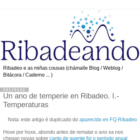
Ribadeo e as miñas cousas (chámalle Blog / Weblog /
Bitácora / Caderno ... )
20170102
Un ano de temperie en Ribadeo. I.-
Temperaturas
Nota: este artigo é duplicado do
aparecido en FQ Ribadeo
Hoxe por hoxe, abondo antes de rematar o ano xa nos
chegan novas sobre
canto de quente foi o período anual