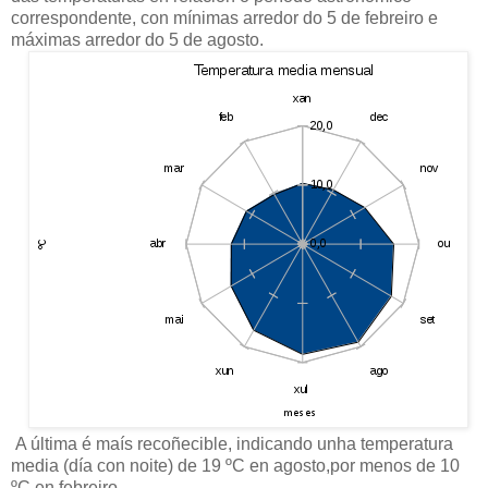
correspondente, con mínimas arredor do 5 de febreiro e
máximas arredor do 5 de agosto.
A última é maís recoñecible, indicando unha temperatura
media (día con noite) de 19 ºC en agosto,por menos de 10
ºC en febreiro.