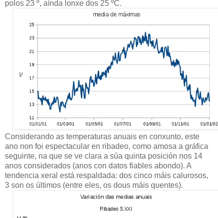
polos 23 º, aínda lonxe dos 25 ºC.
Considerando as temperaturas anuais en conxunto, este
ano non foi espectacular en ribadeo, como amosa a gráfica
seguinte, na que se ve clara a súa quinta posición nos 14
anos considerados (anos con datos fiables abondo). A
tendencia xeral está respaldada: dos cinco máis calurosos,
3 son os últimos (entre eles, os dous máis quentes).