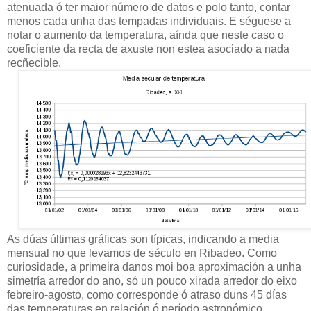
atenuada ó ter maior número de datos e polo tanto, contar
menos cada unha das tempadas individuais. E séguese a
notar o aumento da temperatura, aínda que neste caso o
coeficiente da recta de axuste non estea asociado a nada
recñecible.
As dúas últimas gráficas son típicas, indicando a media
mensual no que levamos de século en Ribadeo. Como
curiosidade, a primeira danos moi boa aproximación a unha
simetría arredor do ano, só un pouco xirada arredor do eixo
febreiro-agosto, como corresponde ó atraso duns 45 días
das temperaturas en relación ó período astronómico