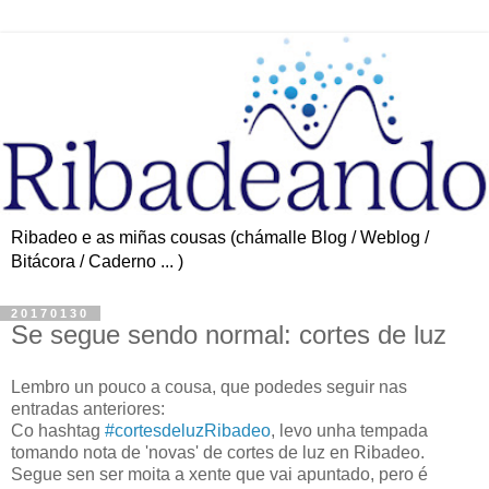
Ribadeo e as miñas cousas (chámalle Blog / Weblog /
Bitácora / Caderno ... )
20170130
Se segue sendo normal: cortes de luz
Lembro un pouco a cousa, que podedes seguir nas
entradas anteriores:
Co hashtag
#‎cortesdeluzRibadeo
, levo unha tempada
tomando nota de 'novas' de cortes de luz en Ribadeo.
Segue sen ser moita a xente que vai apuntado, pero é