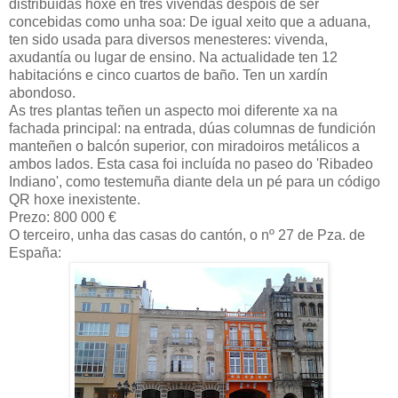
distribuídas hoxe en tres vivendas despois de ser
concebidas como unha soa: De igual xeito que a aduana,
ten sido usada para diversos menesteres: vivenda,
axudantía ou lugar de ensino. Na actualidade ten 12
habitacións e cinco cuartos de baño. Ten un xardín
abondoso.
As tres plantas teñen un aspecto moi diferente xa na
fachada principal: na entrada, dúas columnas de fundición
manteñen o balcón superior, con miradoiros metálicos a
ambos lados. Esta casa foi incluída no paseo do 'Ribadeo
Indiano', como testemuña diante dela un pé para un código
QR hoxe inexistente.
Prezo: 800 000 €
O terceiro, unha das casas do cantón, o nº 27 de Pza. de
España: