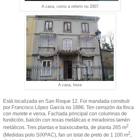
A casa, como a referín no 2007
A casa, hoxe
Está localizada en San Roque 12. Foi mandada construír
por Francisco López García no 1886. Ten cerrazón da finca
con murete e verxa. Fachada principal con columnas de
fundición, balcón con rexas metálicas e miradoiros tamén
2
metálicos. Tres plantas e baixocuberta, de planta 265 m
2
(Medidas polo SIXPAC), fan un total de preto de 1 100 m
,