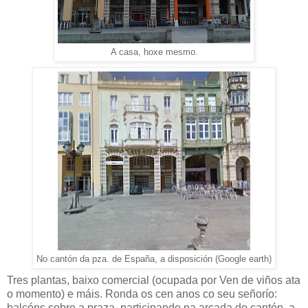
A casa, hoxe mesmo.
No cantón da pza. de España, a disposición (Google earth)
Tres plantas, baixo comercial (ocupada por Ven de viños ata
o momento) e máis. Ronda os cen anos co seu señorío:
balcóns sobre a praza, participando na arcada do cantón, a