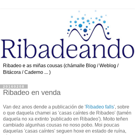
Ribadeo e as miñas cousas (chámalle Blog / Weblog /
Bitácora / Caderno ... )
20160208
Ribadeo en venda
Van dez anos dende a publicación de '
Ribadeo falls
', sobre
o que daquela chamei as 'casas caíntes de Ribadeo' (tamén
daquela no xa extinto 'publicado en Ribadeo'). Moito teñen
cambiado algunhas cousas no noso pobo. Moi poucas
daquelas 'casas caíntes' seguen hoxe en estado de ruína,