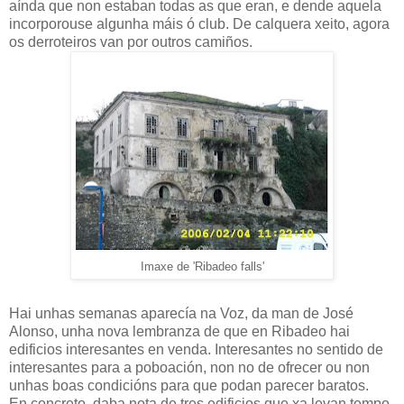
aínda que non estaban todas as que eran, e dende aquela
incorporouse algunha máis ó club. De calquera xeito, agora
os derroteiros van por outros camiños.
Imaxe de 'Ribadeo falls'
Hai unhas semanas aparecía na Voz, da man de José
Alonso, unha nova lembranza de que en Ribadeo hai
edificios interesantes en venda. Interesantes no sentido de
interesantes para a poboación, non no de ofrecer ou non
unhas boas condicións para que podan parecer baratos.
En concreto, daba nota de tres edificios que xa levan tempo