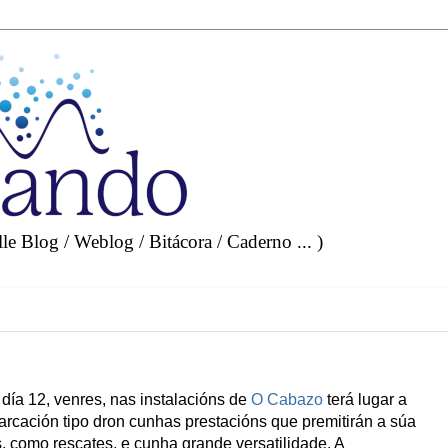
e Blog / Weblog / Bitácora / Caderno ... )
día 12, venres, nas instalacións de
O Cabazo
terá lugar a
arcación tipo dron cunhas prestacións que premitirán a súa
, como rescates, e cunha grande versatilidade. A