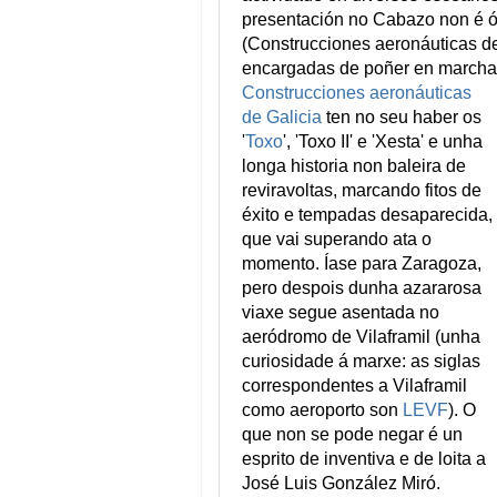
presentación no Cabazo non é ó
(Construcciones aeronáuticas de 
encargadas de poñer en marcha 
Construcciones aeronáuticas
de Galicia
ten no seu haber os
'
Toxo
', 'Toxo II' e 'Xesta' e unha
longa historia non baleira de
reviravoltas, marcando fitos de
éxito e tempadas desaparecida,
que vai superando ata o
momento. Íase para Zaragoza,
pero despois dunha azararosa
viaxe segue asentada no
aeródromo de Vilaframil (unha
curiosidade á marxe: as siglas
correspondentes a Vilaframil
como aeroporto son
LEVF
). O
que non se pode negar é un
esprito de inventiva e de loita a
José Luis González Miró.