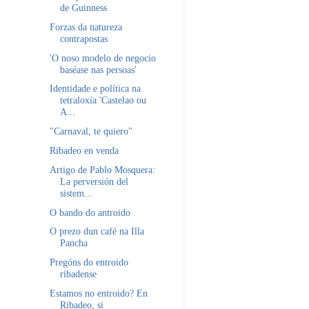
de Guinness
Forzas da natureza
contrapostas
'O noso modelo de negocio
baséase nas persoas'
Identidade e política na
tetraloxía 'Castelao ou
A...
"Carnaval, te quiero"
Ribadeo en venda
Artigo de Pablo Mosquera:
La perversión del
sistem...
O bando do antroido
O prezo dun café na Illa
Pancha
Pregóns do entroido
ribadense
Estamos no entroido? En
Ribadeo, si