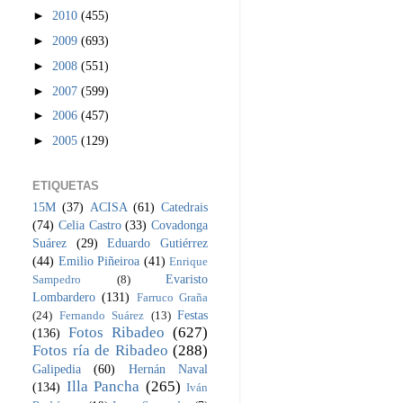
►
2010
(455)
►
2009
(693)
►
2008
(551)
►
2007
(599)
►
2006
(457)
►
2005
(129)
ETIQUETAS
15M
(37)
ACISA
(61)
Catedrais
(74)
Celia Castro
(33)
Covadonga
Suárez
(29)
Eduardo Gutiérrez
(44)
Emilio Piñeiroa
(41)
Enrique
Evaristo
Sampedro
(8)
Lombardero
(131)
Farruco Graña
Festas
(24)
Fernando Suárez
(13)
Fotos Ribadeo
(627)
(136)
Fotos ría de Ribadeo
(288)
Galipedia
(60)
Hernán Naval
Illa Pancha
(265)
(134)
Iván