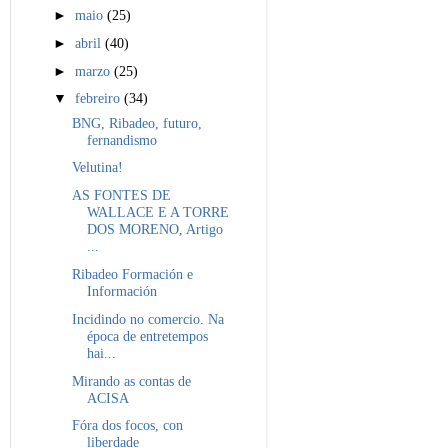
►
maio
(25)
►
abril
(40)
►
marzo
(25)
▼
febreiro
(34)
BNG, Ribadeo, futuro,
fernandismo
Velutina!
AS FONTES DE
WALLACE E A TORRE
DOS MORENO, Artigo
...
Ribadeo Formación e
Información
Incidindo no comercio. Na
época de entretempos
hai...
Mirando as contas de
ACISA
Fóra dos focos, con
liberdade