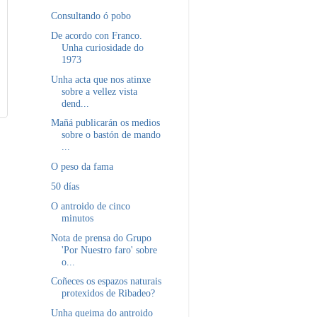
Consultando ó pobo
De acordo con Franco.
Unha curiosidade do
1973
Unha acta que nos atinxe
sobre a vellez vista
dend...
Mañá publicarán os medios
sobre o bastón de mando
...
O peso da fama
50 días
O antroido de cinco
minutos
Nota de prensa do Grupo
'Por Nuestro faro' sobre
o...
Coñeces os espazos naturais
protexidos de Ribadeo?
Unha queima do antroido