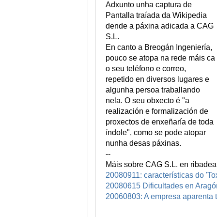
Adxunto unha captura de
Pantalla traíada da Wikipedia
dende a páxina adicada a CAG
S.L.
En canto a Breogán Ingeniería,
pouco se atopa na rede máis ca
o seu teléfono e correo,
repetido en diversos lugares e
algunha persoa traballando
nela. O seu obxecto é "a
realización e formalización de
proxectos de enxeñaría de toda
índole", como se pode atopar
nunha desas páxinas.
--
Máis sobre CAG S.L. en ribadea
20080911: características do 'To
20080615 Dificultades en Aragó
20060803: A empresa aparenta te