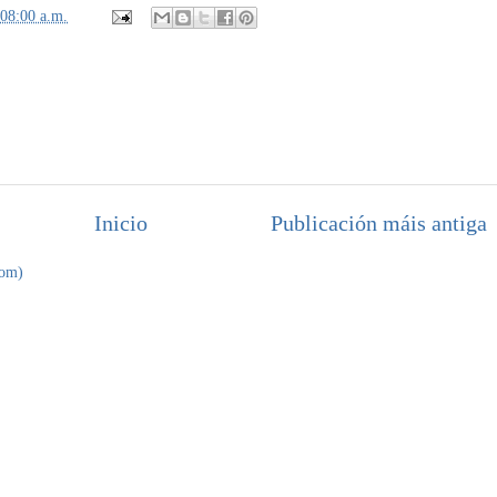
:08:00 a.m.
Inicio
Publicación máis antiga
tom)