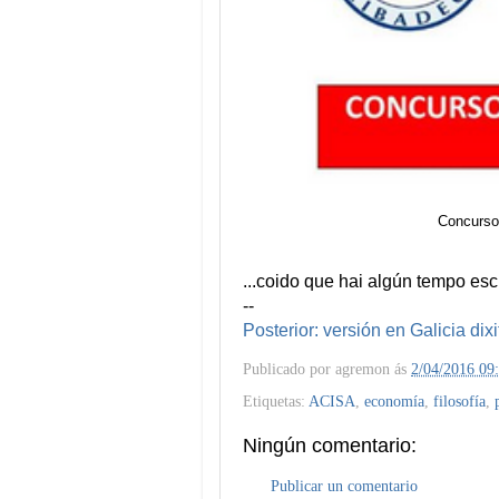
Concurso
...coido que hai algún tempo es
--
Posterior: versión en Galicia dixi
Publicado por
agremon
ás
2/04/2016 09
Etiquetas:
ACISA
,
economía
,
filosofía
,
Ningún comentario:
Publicar un comentario