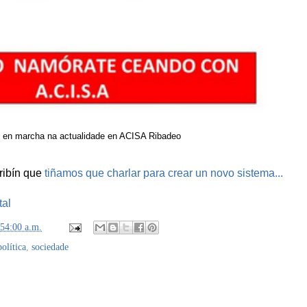
 en marcha na actualidade en ACISA Ribadeo
cribín que
tiñamos que charlar para crear un novo sistema...
tal
:54:00 a.m.
política
,
sociedade