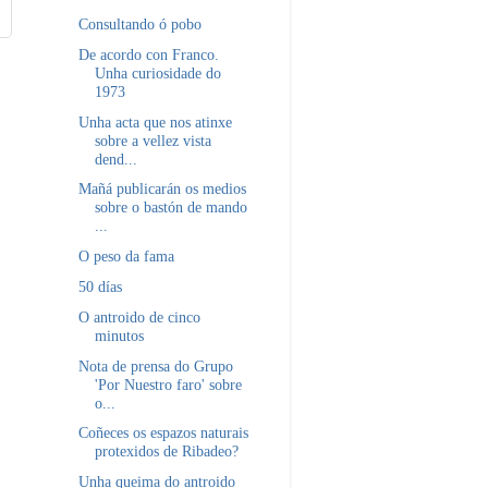
Consultando ó pobo
De acordo con Franco.
Unha curiosidade do
1973
Unha acta que nos atinxe
sobre a vellez vista
dend...
Mañá publicarán os medios
sobre o bastón de mando
...
O peso da fama
50 días
O antroido de cinco
minutos
Nota de prensa do Grupo
'Por Nuestro faro' sobre
o...
Coñeces os espazos naturais
protexidos de Ribadeo?
Unha queima do antroido