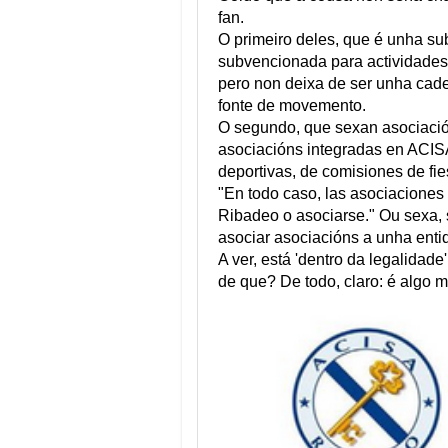
fan.
O primeiro deles, que é unha su
subvencionada para actividade
pero non deixa de ser unha cad
fonte de movemento.
O segundo, que sexan asociació
asociacións integradas en ACISA
deportivas, de comisiones de fies
"En todo caso, las asociaciones
Ribadeo o asociarse." Ou sexa,
asociar asociacións a unha ent
A ver, está 'dentro da legalidad
de que? De todo, claro: é algo 