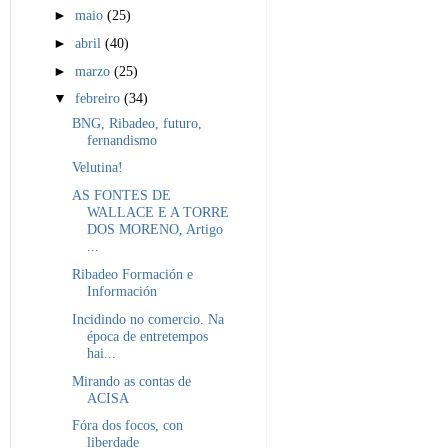
►
maio
(25)
►
abril
(40)
►
marzo
(25)
▼
febreiro
(34)
BNG, Ribadeo, futuro,
fernandismo
Velutina!
AS FONTES DE
WALLACE E A TORRE
DOS MORENO, Artigo
...
Ribadeo Formación e
Información
Incidindo no comercio. Na
época de entretempos
hai...
Mirando as contas de
ACISA
Fóra dos focos, con
liberdade