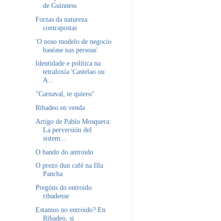
de Guinness
Forzas da natureza
contrapostas
'O noso modelo de negocio
baséase nas persoas'
Identidade e política na
tetraloxía 'Castelao ou
A...
"Carnaval, te quiero"
Ribadeo en venda
Artigo de Pablo Mosquera:
La perversión del
sistem...
O bando do antroido
O prezo dun café na Illa
Pancha
Pregóns do entroido
ribadense
Estamos no entroido? En
Ribadeo, si