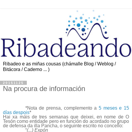
Ribadeo e as miñas cousas (chámalle Blog / Weblog /
Bitácora / Caderno ... )
20151125
Na procura de información
*Nota de prensa, complemento a
5 meses e 15
días despois
*
Hai xa máis de tres semanas que deixei, en nome de O
Tesón como entidade pero en función do acordado no grupo
de defensa da illa Pancha, o seguinte escrito no concello:
“
(...)
Expón