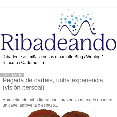
Ribadeo e as miñas cousas (chámalle Blog / Weblog /
Bitácora / Caderno ... )
20150508
Pegada de carteis, unha experiencia
(visión persoal)
Aproveitando unha figura dun corazón xa marcado no muro,
un cartel aproveita o espazo...