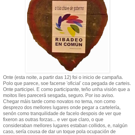
Onte (esta noite, a partir das 12) foi o inicio de campaña.
Polo que parece, soe facerse 'oficial' coa pegada de carteis.
Onte participei. E como participante, teño unha visión que a
moitos lles parecerá sesgada, seguro. Por iso aviso.
Chegar máis tarde como novatos no tema, non como
desprezo dos mellores lugares onde pegar a cartelería,
senón como tranquilidade de facelo despois de ver que
fixeron as outras forzas... e ver que claro, o que
consideraban mellores lugares estaban collidos, e, nalgún
caso, sería cousa de dar un toque pola ocupación de