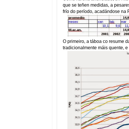
que se teñen medidas, a pesares
frío do período, acadándose na 
O primeiro, a táboa co resume d
tradicionalmente máis quente, e