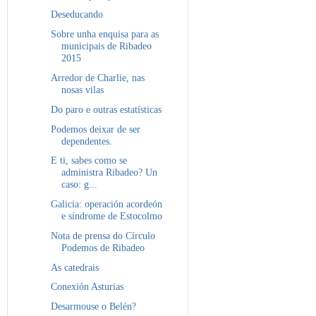
Deseducando
Sobre unha enquisa para as
municipais de Ribadeo
2015
Arredor de Charlie, nas
nosas vilas
Do paro e outras estatísticas
Podemos deixar de ser
dependentes.
E ti, sabes como se
administra Ribadeo? Un
caso: g...
Galicia: operación acordeón
e síndrome de Estocolmo
Nota de prensa do Círculo
Podemos de Ribadeo
As catedrais
Conexión Asturias
Desarmouse o Belén?