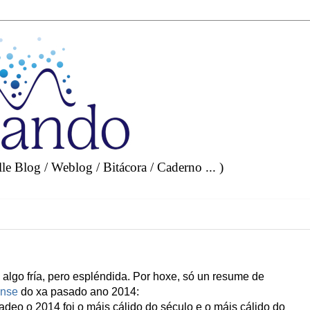
e Blog / Weblog / Bitácora / Caderno ... )
 algo fría, pero espléndida. Por hoxe, só un resume de
ense
do xa pasado ano 2014:
deo o 2014 foi o máis cálido do século e o máis cálido do