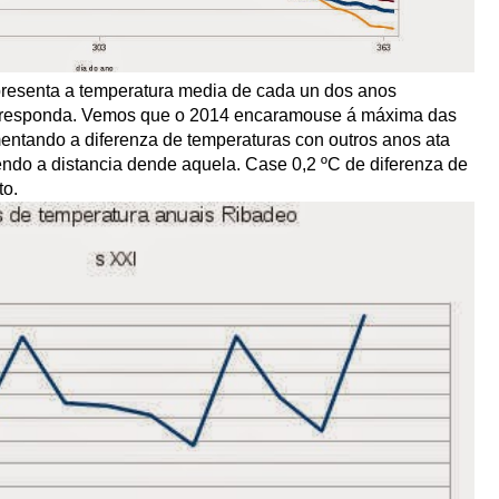
epresenta a temperatura media de cada un dos anos
corresponda. Vemos que o 2014 encaramouse á máxima das
entando a diferenza de temperaturas con outros anos ata
do a distancia dende aquela. Case 0,2 ºC de diferenza de
to.