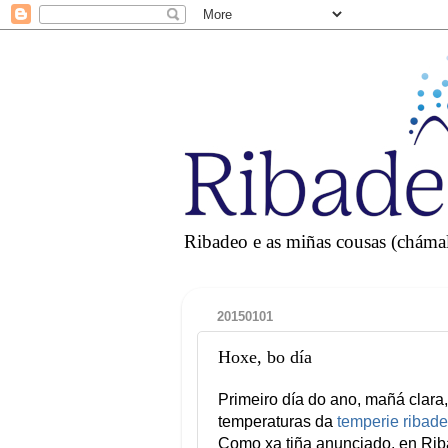
Ribadeo e as miñas cousas (chámall
20150101
Hoxe, bo día
Primeiro día do ano, mañá clara,
temperaturas da
temperie ribad
Como xa tiña anunciado, en Riba