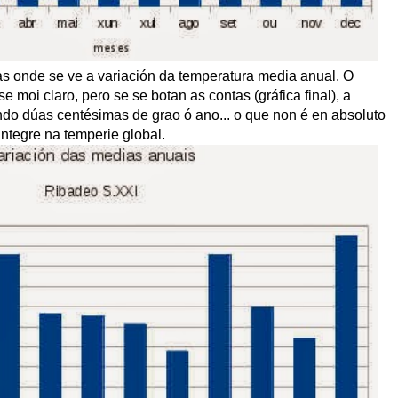
cas onde se ve a variación da temperatura media anual. O
 moi claro, pero se se botan as contas (gráfica final), a
do dúas centésimas de grao ó ano... o que non é en absoluto
integre na temperie global.