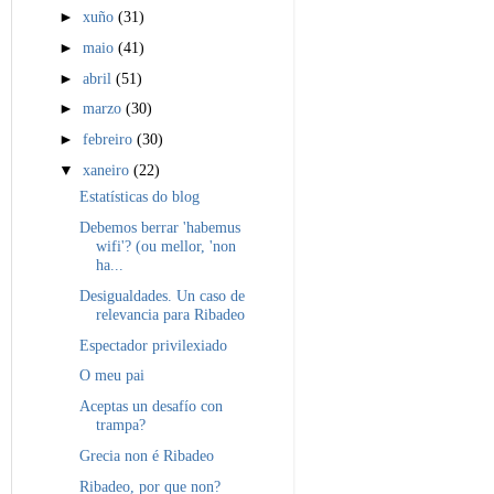
►
xuño
(31)
►
maio
(41)
►
abril
(51)
►
marzo
(30)
►
febreiro
(30)
▼
xaneiro
(22)
Estatísticas do blog
Debemos berrar 'habemus
wifi'? (ou mellor, 'non
ha...
Desigualdades. Un caso de
relevancia para Ribadeo
Espectador privilexiado
O meu pai
Aceptas un desafío con
trampa?
Grecia non é Ribadeo
Ribadeo, por que non?