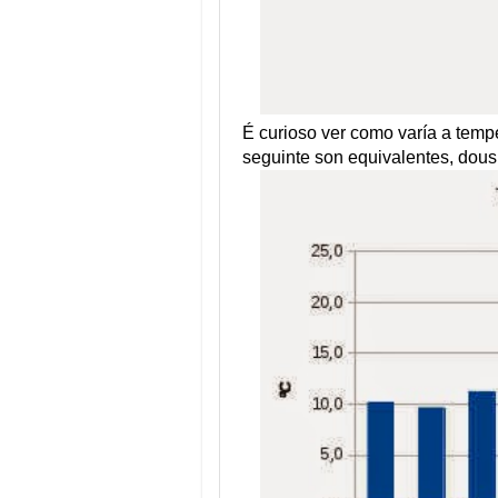
É curioso ver como varía a tempe
seguinte son equivalentes, dous 