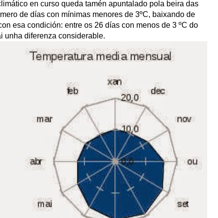
climático en curso queda tamén apuntalado pola beira das
úmero de días con mínimas menores de 3ºC, baixando de
con esa condición: entre os 26 días con menos de 3 ºC do
i unha diferenza considerable.