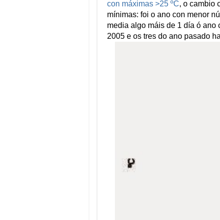
con máximas >25 ºC
, o cambio 
mínimas: foi o ano con menor n
media algo máis de 1 día ó ano 
2005 e os tres do ano pasado ha