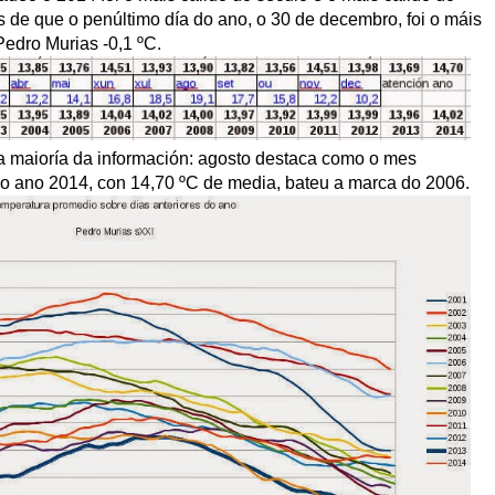
 de que o penúltimo día do ano, o 30 de decembro, foi o máis
Pedro Murias -0,1 ºC.
a maioría da información: agosto destaca como o mes
 o ano 2014, con 14,70 ºC de media, bateu a marca do 2006.