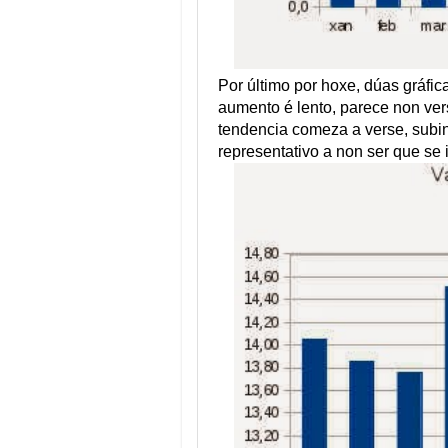
Por último por hoxe, dúas gráfi
aumento é lento, parece non verse
tendencia comeza a verse, subin
representativo a non ser que se 