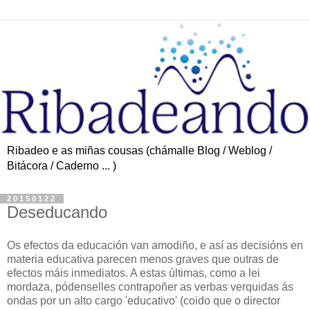
Ribadeo e as miñas cousas (chámalle Blog / Weblog /
Bitácora / Caderno ... )
20150122
Deseducando
Os efectos da educación van amodiño, e así as decisións en
materia educativa parecen menos graves que outras de
efectos máis inmediatos. A estas últimas, como a lei
mordaza, pódenselles contrapoñer as verbas verquidas ás
ondas por un alto cargo 'educativo' (coido que o director