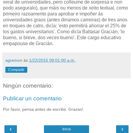
xeral de universidades, pero colleume de sorpresa e non
podo aseguralo), que máis ou menos de xeito textual, como
primeiro razoamento para aprobar e impoñer ás
universidades graos (antes diriamos carreiras) de tres anos
en troques de catro, dicía: 'esto permitirá ahorrar el 25% de
los gastos universitarios'. Como dicía Baltasar Gracián, 'lo
bueno, si breve, dos veces bueno'. Este cargo educativo
empapouse de Gracián.
agremon
ás
1/22/2015 08:01:00 a.m.
Compartir
Ningún comentario:
Publicar un comentario
Por favor, pensa antes de escribir. Grazas!
‹
›
Inicio