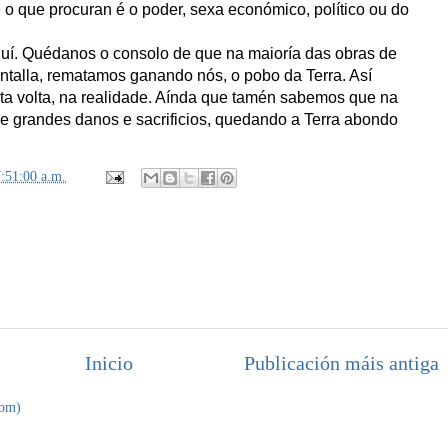
 o que procuran é o poder, sexa económico, político ou do
 aquí. Quédanos o consolo de que na maioría das obras de
pantalla, rematamos ganando nós, o pobo da Terra. Así
ta volta, na realidade. Aínda que tamén sabemos que na
de grandes danos e sacrificios, quedando a Terra abondo
:51:00 a.m.
Inicio
Publicación máis antiga
tom)