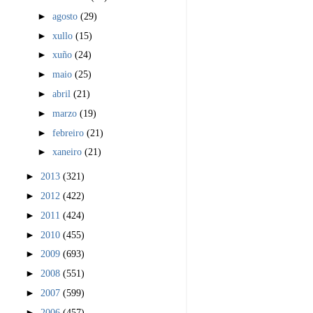
►
agosto
(29)
►
xullo
(15)
►
xuño
(24)
►
maio
(25)
►
abril
(21)
►
marzo
(19)
►
febreiro
(21)
►
xaneiro
(21)
►
2013
(321)
►
2012
(422)
►
2011
(424)
►
2010
(455)
►
2009
(693)
►
2008
(551)
►
2007
(599)
►
2006
(457)