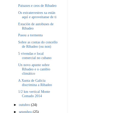
Paisaxes e ceos de Ribadeo
Os extraterrestres xa están
aquí e aproveitanse de ti
Estación de autobuses de
Ribadeo
Pasou a tormenta
Sobre as contas do concello
de Ribadeo (ou non)
5 vivendas e local
comercial no cubano
Un novo apunte sobre
Ribadeo e o cambio
climático
A Xunta de Galicia
discrimina a Ribadeo
1/2 km vertical Monte
Comado 2014
►
outubro
(24)
►
setembro
(25)