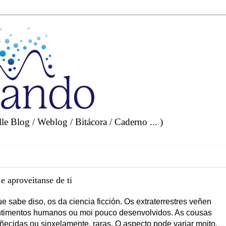
e Blog / Weblog / Bitácora / Caderno ... )
 e aproveitanse de ti
 sabe diso, os da ciencia ficción. Os extraterrestres veñen
ntimentos humanos ou moi pouco desenvolvidos. As cousas
ecidas ou sinxelamente, raras. O aspecto pode variar moito,