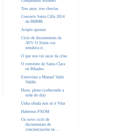
Chequeando Ribadeo
Tres anos, tres chuvias
Concerto Santa Cilla 2014
da BMMR
Acepto apostas
Ciclo de documentais da
AVV O Tesón coa
temática d...
O que nos vai sacar da crise
O convento de Santa Clara
en Ribadeo
Entrevista a Manuel Valín
Valdés
Hoxe, pleno (coñecendo a
orde do día)
Unha ollada non só ó Vilar
Habemus PXOM
Un novo ciclo de
documentais de
concienciación en ...