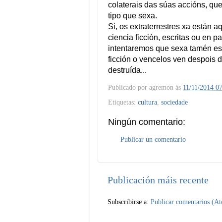
colaterais das súas accións, que
tipo que sexa.
Si, os extraterrestres xa están
ciencia ficción, escritas ou en 
intentaremos que sexa tamén es
ficción o vencelos ven despois 
destruída...
Publicado por
agremon
ás
11/11/2014 07
Etiquetas:
cultura
,
sociedade
Ningún comentario:
Publicar un comentario
Publicación máis recente
Subscribirse a:
Publicar comentarios (A