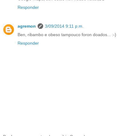
Responder
agremon
3/09/2014 9:11 p.m.
Ben, ribambo e obeso tampouco foron doados... :-)
Responder