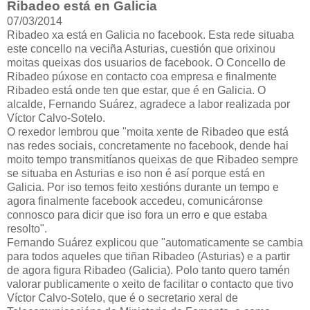
Ribadeo está en Galicia
07/03/2014
Ribadeo xa está en Galicia no facebook. Esta rede situaba
este concello na veciña Asturias, cuestión que orixinou
moitas queixas dos usuarios de facebook. O Concello de
Ribadeo púxose en contacto coa empresa e finalmente
Ribadeo está onde ten que estar, que é en Galicia. O
alcalde, Fernando Suárez, agradece a labor realizada por
Víctor Calvo-Sotelo.
O rexedor lembrou que "moita xente de Ribadeo que está
nas redes sociais, concretamente no facebook, dende hai
moito tempo transmitíanos queixas de que Ribadeo sempre
se situaba en Asturias e iso non é así porque está en
Galicia. Por iso temos feito xestións durante un tempo e
agora finalmente facebook accedeu, comunicáronse
connosco para dicir que iso fora un erro e que estaba
resolto".
Fernando Suárez explicou que "automaticamente se cambia
para todos aqueles que tiñan Ribadeo (Asturias) e a partir
de agora figura Ribadeo (Galicia). Polo tanto quero tamén
valorar publicamente o xeito de facilitar o contacto que tivo
Víctor Calvo-Sotelo, que é o secretario xeral de