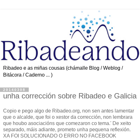
Ribadeo e as miñas cousas (chámalle Blog / Weblog /
Bitácora / Caderno ... )
20140308
unha corrección sobre Ribadeo e Galicia
Copio e pego algo de Ribadeo.org, non sen antes lamentar
que o alcalde, que foi o xestor da corrección, non lembrara
que houbo asociacións que comezaron co tema.' De xeito
separado, máis adiante, prometo unha pequena reflexión.
XA FOI SOLUCIONADO O ERRO NO FACEBOOK