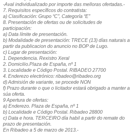
-Aval individualizado por importe das melloras ofertadas.-
7. Requisitos específicos do contratista:
a) Clasificación: Grupo “C”, Categoría “E”
8. Presentación de ofertas ou de solicitudes de
participación:
a) Data límite de presentación.
b) Modalidade de presentación: TRECE (13) días naturais a
partir da publicacion do anuncio no BOP de Lugo.
c) Lugar de presentación:
1. Dependencia. Rexistro Xeral
2. Domicilio.Plaza de España, nº 1
3. Localidade e Código Postal. RIBADEO 27700
4. Enderezo electrónico: ribadeo@ribadeo.org
d) Admisión de variante, se procede NON
f) Prazo durante o que o licitador estará obrigado a manter a
súa oferta.
9 Apertura de ofertas:
a) Enderezo. Plaza de España, nº 1
b) Localidade e Código Postal. Ribadeo 28800
c) Data e hora. TERCEIRO día habil a partir do remate do
prazo de presentación.
En Ribadeo a 5 de marzo de 2013.-