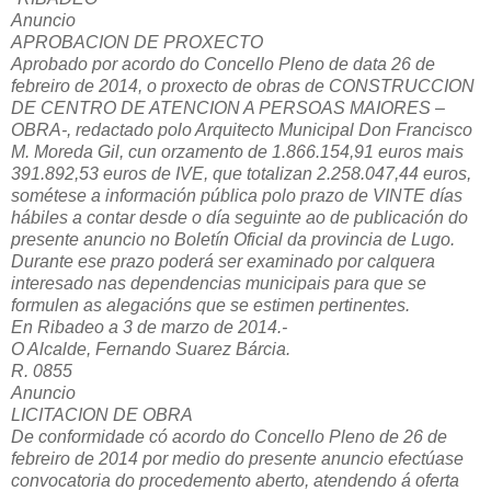
Anuncio
APROBACION DE PROXECTO
Aprobado por acordo do Concello Pleno de data 26 de
febreiro de 2014, o proxecto de obras de CONSTRUCCION
DE CENTRO DE ATENCION A PERSOAS MAIORES –
OBRA-, redactado polo Arquitecto Municipal Don Francisco
M. Moreda Gil, cun orzamento de 1.866.154,91 euros mais
391.892,53 euros de IVE, que totalizan 2.258.047,44 euros,
sométese a información pública polo prazo de VINTE días
hábiles a contar desde o día seguinte ao de publicación do
presente anuncio no Boletín Oficial da provincia de Lugo.
Durante ese prazo poderá ser examinado por calquera
interesado nas dependencias municipais para que se
formulen as alegacións que se estimen pertinentes.
En Ribadeo a 3 de marzo de 2014.-
O Alcalde, Fernando Suarez Bárcia.
R. 0855
Anuncio
LICITACION DE OBRA
De conformidade có acordo do Concello Pleno de 26 de
febreiro de 2014 por medio do presente anuncio efectúase
convocatoria do procedemento aberto, atendendo á oferta