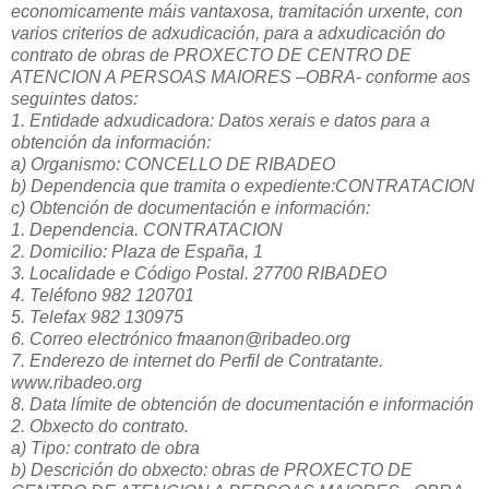
economicamente máis vantaxosa, tramitación urxente, con
varios criterios de adxudicación, para a adxudicación do
contrato de obras de PROXECTO DE CENTRO DE
ATENCION A PERSOAS MAIORES –OBRA- conforme aos
seguintes datos:
1. Entidade adxudicadora: Datos xerais e datos para a
obtención da información:
a) Organismo: CONCELLO DE RIBADEO
b) Dependencia que tramita o expediente:CONTRATACION
c) Obtención de documentación e información:
1. Dependencia. CONTRATACION
2. Domicilio: Plaza de España, 1
3. Localidade e Código Postal. 27700 RIBADEO
4. Teléfono 982 120701
5. Telefax 982 130975
6. Correo electrónico fmaanon@ribadeo.org
7. Enderezo de internet do Perfil de Contratante.
www.ribadeo.org
8. Data límite de obtención de documentación e información
2. Obxecto do contrato.
a) Tipo: contrato de obra
b) Descrición do obxecto: obras de PROXECTO DE