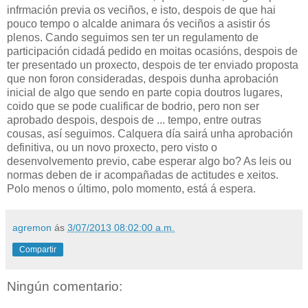
infrmación previa os veciños, e isto, despois de que hai
pouco tempo o alcalde animara ós veciños a asistir ós
plenos. Cando seguimos sen ter un regulamento de
participación cidadá pedido en moitas ocasións, despois de
ter presentado un proxecto, despois de ter enviado proposta
que non foron consideradas, despois dunha aprobación
inicial de algo que sendo en parte copia doutros lugares,
coido que se pode cualificar de bodrio, pero non ser
aprobado despois, despois de ... tempo, entre outras
cousas, así seguimos. Calquera día sairá unha aprobación
definitiva, ou un novo proxecto, pero visto o
desenvolvemento previo, cabe esperar algo bo? As leis ou
normas deben de ir acompañadas de actitudes e xeitos.
Polo menos o último, polo momento, está á espera.
agremon
ás
3/07/2013 08:02:00 a.m.
Compartir
Ningún comentario: