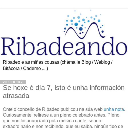
Ribadeo e as miñas cousas (chámalle Blog / Weblog /
Bitácora / Caderno ... )
20130307
Se hoxe é día 7, isto é unha información
atrasada
Onte o concello de Ribadeo publicou na súa web
unha nota
.
Curiosamente, refírese a un pleno celebrado antes. Pleno
que non foi anunciado pola mesma canle, sendo
extraordinario e non recibindo, que eu saiba, ningún tipo de