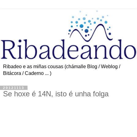
Ribadeo e as miñas cousas (chámalle Blog / Weblog /
Bitácora / Caderno ... )
20121113
Se hoxe é 14N, isto é unha folga