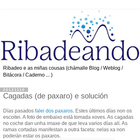
Ribadeo e as miñas cousas (chámalle Blog / Weblog /
Bitácora / Caderno ... )
20121110
Cagadas (de paxaro) e solución
Días pasados
falei dos paxaros
. Estes últimos días non os
escoitei. A foto de embaixo está tomada xoves. As cagadas
no coche dan unha imaxe de que leva varios días alí. As
ramas cortadas manifestan a outra faceta: nelas xa non
poderán estar os paxaros.