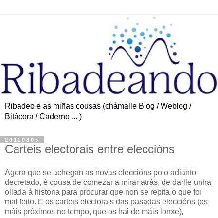
Ribadeo e as miñas cousas (chámalle Blog / Weblog /
Bitácora / Caderno ... )
20110805
Carteis electorais entre eleccións
Agora que se achegan as novas eleccións polo adianto
decretado, é cousa de comezar a mirar atrás, de darlle unha
ollada á historia para procurar que non se repita o que foi
mal feito. E os carteis electorais das pasadas eleccións (os
máis próximos no tempo, que os hai de máis lonxe),