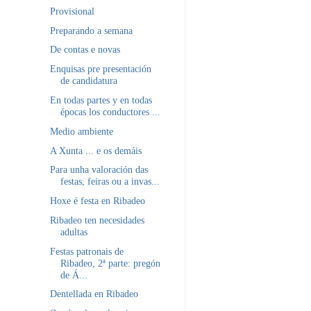
Provisional
Preparando a semana
De contas e novas
Enquisas pre presentación
de candidatura
En todas partes y en todas
épocas los conductores ...
Medio ambiente
A Xunta ... e os demáis
Para unha valoración das
festas, feiras ou a invas...
Hoxe é festa en Ribadeo
Ribadeo ten necesidades
adultas
Festas patronais de
Ribadeo, 2ª parte: pregón
de Á...
Dentellada en Ribadeo