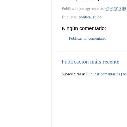
Publicado por
agremon
ás
9/19/2010 09
Etiquetas:
política
,
ruído
Ningún comentario:
Publicar un comentario
Publicación máis recente
Subscribirse a:
Publicar comentarios (A