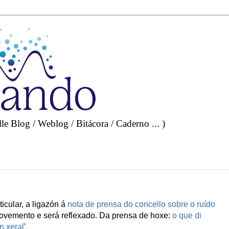
e Blog / Weblog / Bitácora / Caderno ... )
icular, a ligazón á
nota de prensa do concello sobre o ruído
ovemento e será reflexado. Da prensa de hoxe:
o que di
n xeral
'