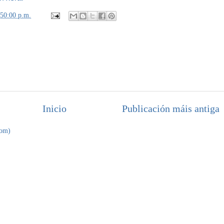
:50:00 p.m.
Inicio
Publicación máis antiga
tom)