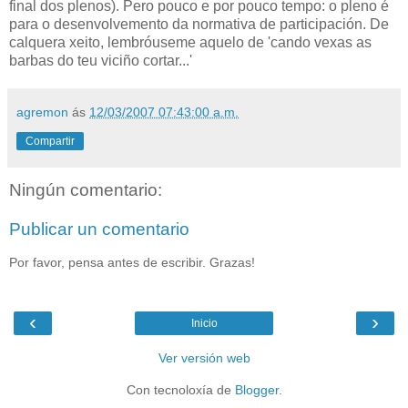
final dos plenos). Pero pouco e por pouco tempo: o pleno é
para o desenvolvemento da normativa de participación. De
calquera xeito, lembróuseme aquelo de 'cando vexas as
barbas do teu viciño cortar...'
agremon
ás
12/03/2007 07:43:00 a.m.
Compartir
Ningún comentario:
Publicar un comentario
Por favor, pensa antes de escribir. Grazas!
‹
›
Inicio
Ver versión web
Con tecnoloxía de
Blogger
.