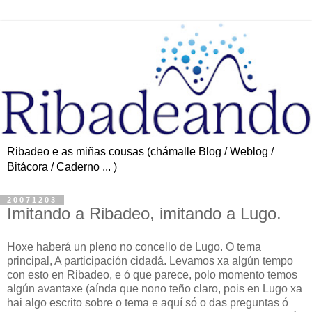
Ribadeo e as miñas cousas (chámalle Blog / Weblog /
Bitácora / Caderno ... )
20071203
Imitando a Ribadeo, imitando a Lugo.
Hoxe haberá un pleno no concello de Lugo. O tema
principal, A participación cidadá. Levamos xa algún tempo
con esto en Ribadeo, e ó que parece, polo momento temos
algún avantaxe (aínda que nono teño claro, pois en Lugo xa
hai algo escrito sobre o tema e aquí só o das preguntas ó