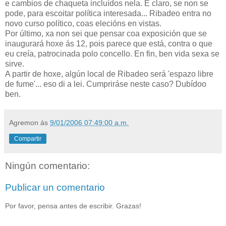
e cambios de chaqueta incluídos nela. E claro, se non se
pode, para escoitar política interesada... Ribadeo entra no
novo curso político, coas elecións en vistas.
Por último, xa non sei que pensar coa exposición que se
inaugurará hoxe ás 12, pois parece que está, contra o que
eu creía, patrocinada polo concello. En fin, ben vida sexa se
sirve.
A partir de hoxe, algún local de Ribadeo será 'espazo libre
de fume'... eso di a lei. Cumpriráse neste caso? Dubídoo
ben.
Agremon
ás
9/01/2006 07:49:00 a.m.
Compartir
Ningún comentario:
Publicar un comentario
Por favor, pensa antes de escribir. Grazas!