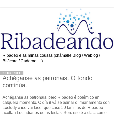
Ribadeo e as miñas cousas (chámalle Blog / Weblog /
Bitácora / Caderno ... )
20060901
Achéganse as patronais. O fondo
continúa.
Achéganse as patronais, pero Ribadeo é polémico en
calquera momento. O día 9 váise asinar o irmanamento con
Loctudy e iso vai facer que case 50 familias de Ribadeo
acollan Loctudianos polas festas. Ben, eso é a clac, como