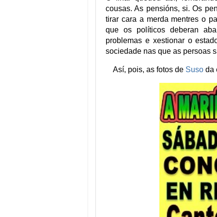
cousas. As pensións, si. Os pe
tirar cara a merda mentres o p
que os políticos deberan aba
problemas e xestionar o estad
sociedade nas que as persoas sa
Así, pois, as fotos de
Suso
da 