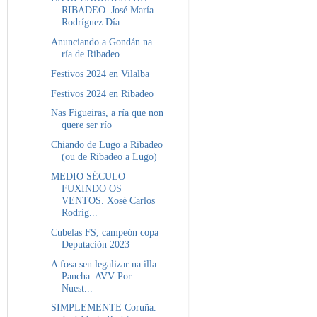
RIBADEO. José María
Rodríguez Día...
Anunciando a Gondán na
ría de Ribadeo
Festivos 2024 en Vilalba
Festivos 2024 en Ribadeo
Nas Figueiras, a ría que non
quere ser río
Chiando de Lugo a Ribadeo
(ou de Ribadeo a Lugo)
MEDIO SÉCULO
FUXINDO OS
VENTOS. Xosé Carlos
Rodríg...
Cubelas FS, campeón copa
Deputación 2023
A fosa sen legalizar na illa
Pancha. AVV Por
Nuest...
SIMPLEMENTE Coruña.