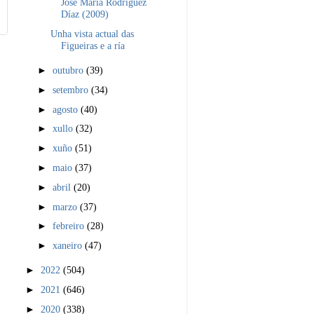
José María Rodríguez
Díaz (2009)
Unha vista actual das
Figueiras e a ría
►
outubro
(39)
►
setembro
(34)
►
agosto
(40)
►
xullo
(32)
►
xuño
(51)
►
maio
(37)
►
abril
(20)
►
marzo
(37)
►
febreiro
(28)
►
xaneiro
(47)
►
2022
(504)
►
2021
(646)
►
2020
(338)