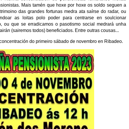
nsionistas. Mais tamén que hoxe por hoxe os soldo seguen a
atrimoino das grandes fortunas medra ata saírse do radar, ou
ndoar as loitas polo poder para centrarse en soulcionar
o, ou que se erradicamos o pasotismo social medrará unha
irán (sairemos todos) beneficiados. Entre outras cousas...
concentración do primeiro sábado de novembro en Ribadeo.