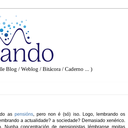
e Blog / Weblog / Bitácora / Caderno ... )
ando as
pensións
, pero non é (só) iso. Logo, lembrando os
Lembrando a actualidade? a sociedade? Demasiado xenérico.
o. Nunha concentración de pensionistas lémbranse moitas