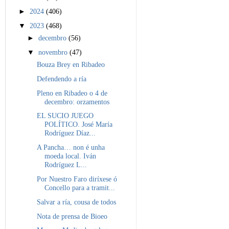
►
2024
(406)
▼
2023
(468)
►
decembro
(56)
▼
novembro
(47)
Bouza Brey en Ribadeo
Defendendo a ría
Pleno en Ribadeo o 4 de
decembro: orzamentos
EL SUCIO JUEGO
POLÍTICO. José María
Rodríguez Díaz...
A Pancha… non é unha
moeda local. Iván
Rodríguez L...
Por Nuestro Faro diríxese ó
Concello para a tramit...
Salvar a ría, cousa de todos
Nota de prensa de Bioeo