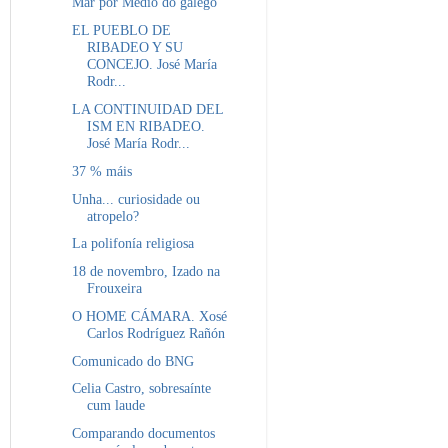
Mar por Medio do galego
EL PUEBLO DE
RIBADEO Y SU
CONCEJO. José María
Rodr...
LA CONTINUIDAD DEL
ISM EN RIBADEO.
José María Rodr...
37 % máis
Unha... curiosidade ou
atropelo?
La polifonía religiosa
18 de novembro, Izado na
Frouxeira
O HOME CÁMARA. Xosé
Carlos Rodríguez Rañón
Comunicado do BNG
Celia Castro, sobresaínte
cum laude
Comparando documentos