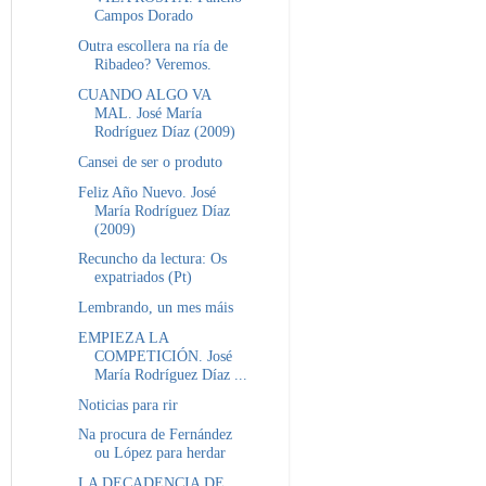
Campos Dorado
Outra escollera na ría de
Ribadeo? Veremos.
CUANDO ALGO VA
MAL. José María
Rodríguez Díaz (2009)
Cansei de ser o produto
Feliz Año Nuevo. José
María Rodríguez Díaz
(2009)
Recuncho da lectura: Os
expatriados (Pt)
Lembrando, un mes máis
EMPIEZA LA
COMPETICIÓN. José
María Rodríguez Díaz ...
Noticias para rir
Na procura de Fernández
ou López para herdar
LA DECADENCIA DE