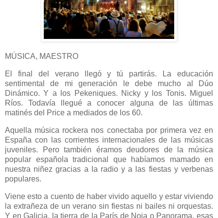
MÚSICA, MAESTRO
El final del verano llegó y tú partirás. La educación
sentimental de mi generación le debe mucho al Dúo
Dinámico. Y a los Pekeniques. Nicky y los Tonis. Miguel
Ríos. Todavía llegué a conocer alguna de las últimas
matinés del Price a mediados de los 60.
Aquella música rockera nos conectaba por primera vez en
España con las corrientes internacionales de las músicas
juveniles. Pero también éramos deudores de la música
popular española tradicional que habíamos mamado en
nuestra niñez gracias a la radio y a las fiestas y verbenas
populares.
Viene esto a cuento de haber vivido aquello y estar viviendo
la extrañeza de un verano sin fiestas ni bailes ni orquestas.
Y en Galicia, la tierra de la París de Noia o Panorama, esas