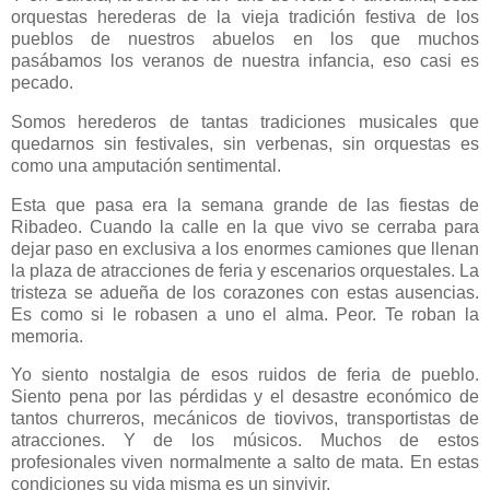
orquestas herederas de la vieja tradición festiva de los
pueblos de nuestros abuelos en los que muchos
pasábamos los veranos de nuestra infancia, eso casi es
pecado.
Somos herederos de tantas tradiciones musicales que
quedarnos sin festivales, sin verbenas, sin orquestas es
como una amputación sentimental.
Esta que pasa era la semana grande de las fiestas de
Ribadeo. Cuando la calle en la que vivo se cerraba para
dejar paso en exclusiva a los enormes camiones que llenan
la plaza de atracciones de feria y escenarios orquestales. La
tristeza se adueña de los corazones con estas ausencias.
Es como si le robasen a uno el alma. Peor. Te roban la
memoria.
Yo siento nostalgia de esos ruidos de feria de pueblo.
Siento pena por las pérdidas y el desastre económico de
tantos churreros, mecánicos de tiovivos, transportistas de
atracciones. Y de los músicos. Muchos de estos
profesionales viven normalmente a salto de mata. En estas
condiciones su vida misma es un sinvivir.