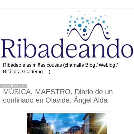
Ribadeo e as miñas cousas (chámalle Blog / Weblog /
Bitácora / Caderno ... )
20200911
MÚSICA, MAESTRO. Diario de un
confinado en Olavide. Ángel Alda