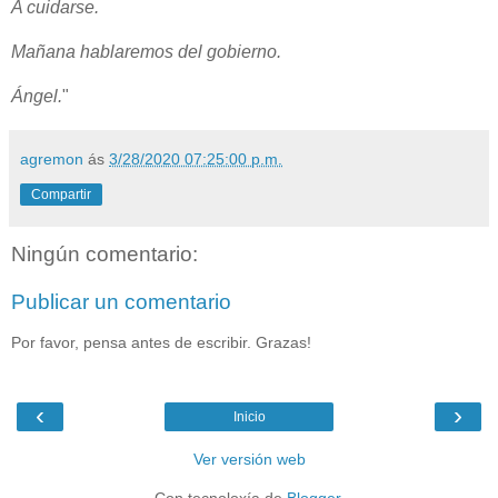
A cuidarse.
Mañana hablaremos del gobierno.
Ángel.
"
agremon
ás
3/28/2020 07:25:00 p.m.
Compartir
Ningún comentario:
Publicar un comentario
Por favor, pensa antes de escribir. Grazas!
‹
›
Inicio
Ver versión web