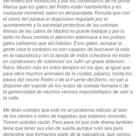
Me entero por eldiario.es y por los comentarios de mi prima
Marisa que los gatos del Retiro están hambrientos y en
cualquier momento salen en desbandada. Resulta que con
el cierre del parque el dispositivo regulado por el
ayuntamiento y la sociedad protectora de las colonias
felinas de las calles de Madrid no puede trabajar y por lo
tanto no lleva comida ni atención veterinaria a los pobres
gatos callejeros que allí habitan. Esos gatos, aunque la
gente crea lo contrario no son capaces de buscarse la vida
en la naturaleza y sin la ayuda de estos colectivos no están
en condiciones de sobrevivir sin sufrir un grave deterioro
físico. Mucho más en estos tiempos en los que, al igual que
para otros muchos animales de la ciudad, pájaros, hasta los
pavos del mismo Retiro o de la Fuente del Berro, no van a
disponer del soporte de los restos de comida humana o de
la generosidad de muchos vecinos imposibilitados de salir a
la calle.
Me dirán ustedes que esto es un problema ridículo al lado
de los cientos o miles de tragedias que estamos viviendo.
Tienen ustedes razón. Pero para mí que este drama también
tiene que tener sus vías de salida aunque solo sea para
demostrar que formamos parte de la naturaleza, que somos