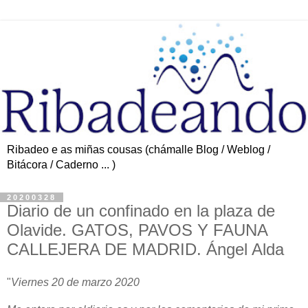
Ribadeo e as miñas cousas (chámalle Blog / Weblog /
Bitácora / Caderno ... )
20200328
Diario de un confinado en la plaza de
Olavide. GATOS, PAVOS Y FAUNA
CALLEJERA DE MADRID. Ángel Alda
"
Viernes 20 de marzo 2020