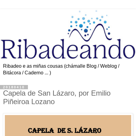
Ribadeo e as miñas cousas (chámalle Blog / Weblog /
Bitácora / Caderno ... )
20180410
Capela de San Lázaro, por Emilio
Piñeiroa Lozano