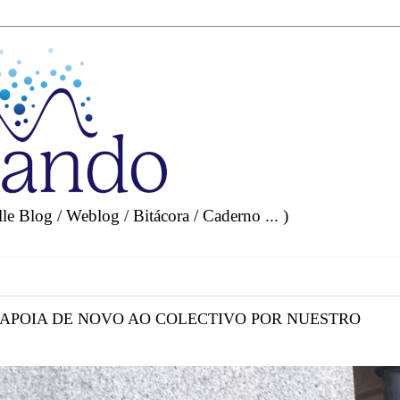
e Blog / Weblog / Bitácora / Caderno ... )
 APOIA DE NOVO AO COLECTIVO POR NUESTRO