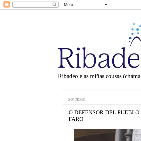
Ribadeo e as miñas cousas (chámall
20170831
O DEFENSOR DEL PUEBLO
FARO