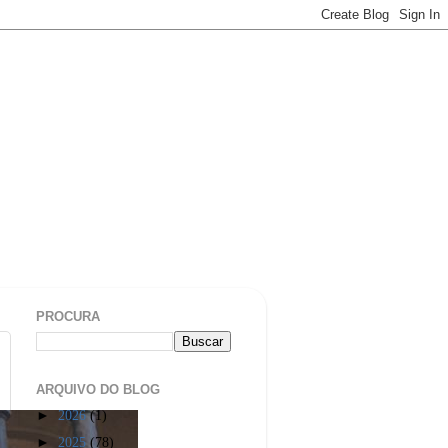
PROCURA
ARQUIVO DO BLOG
►
2026
(1)
►
2025
(78)