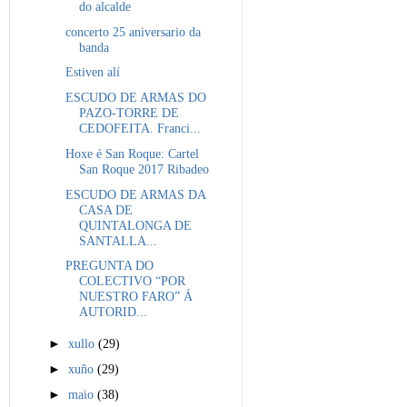
do alcalde
concerto 25 aniversario da
banda
Estiven alí
ESCUDO DE ARMAS DO
PAZO-TORRE DE
CEDOFEITA. Franci...
Hoxe é San Roque: Cartel
San Roque 2017 Ribadeo
ESCUDO DE ARMAS DA
CASA DE
QUINTALONGA DE
SANTALLA...
PREGUNTA DO
COLECTIVO “POR
NUESTRO FARO” Á
AUTORID...
►
xullo
(29)
►
xuño
(29)
►
maio
(38)