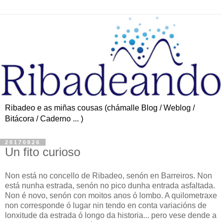
Ribadeo e as miñas cousas (chámalle Blog / Weblog /
Bitácora / Caderno ... )
20170826
Un fito curioso
Non está no concello de Ribadeo, senón en Barreiros. Non
está nunha estrada, senón no pico dunha entrada asfaltada.
Non é novo, senón con moitos anos ó lombo. A quilometraxe
non corresponde ó lugar nin tendo en conta variacións de
lonxitude da estrada ó longo da historia... pero vese dende a