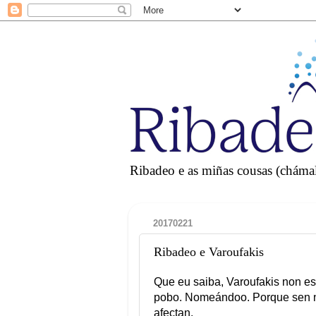
Ribadeo e as miñas cousas (chámall
20170221
Ribadeo e Varoufakis
Que eu saiba, Varoufakis non es
pobo. Nomeándoo. Porque sen no
afectan.