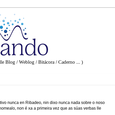
e Blog / Weblog / Bitácora / Caderno ... )
tivo nunca en Ribadeo, nin dixo nunca nada sobre o noso
mealo, non é xa a primeira vez que as súas verbas lle