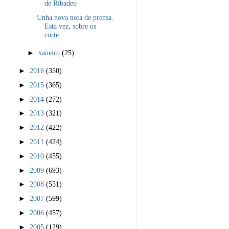
de Ribadeo
Unha nova nota de prensa.
Esta vez, sobre os
corte...
►
xaneiro
(25)
►
2016
(350)
►
2015
(365)
►
2014
(272)
►
2013
(321)
►
2012
(422)
►
2011
(424)
►
2010
(455)
►
2009
(693)
►
2008
(551)
►
2007
(599)
►
2006
(457)
►
2005
(129)