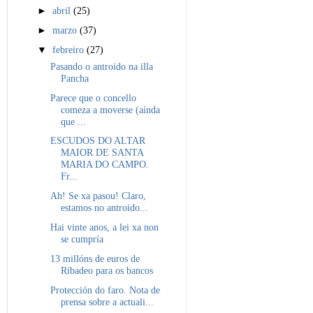
►
abril
(25)
►
marzo
(37)
▼
febreiro
(27)
Pasando o antroido na illa
Pancha
Parece que o concello
comeza a moverse (aínda
que ...
ESCUDOS DO ALTAR
MAIOR DE SANTA
MARIA DO CAMPO.
Fr...
Ah! Se xa pasou! Claro,
estamos no antroido...
Hai vinte anos, a lei xa non
se cumpría
13 millóns de euros de
Ribadeo para os bancos
Protección do faro. Nota de
prensa sobre a actuali...