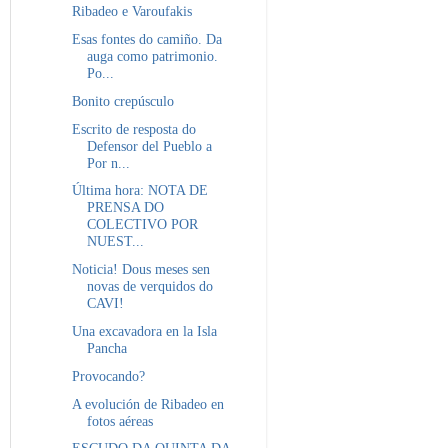
Ribadeo e Varoufakis
Esas fontes do camiño. Da
auga como patrimonio.
Po...
Bonito crepúsculo
Escrito de resposta do
Defensor del Pueblo a
Por n...
Última hora: NOTA DE
PRENSA DO
COLECTIVO POR
NUEST...
Noticia! Dous meses sen
novas de verquidos do
CAVI!
Una excavadora en la Isla
Pancha
Provocando?
A evolución de Ribadeo en
fotos aéreas