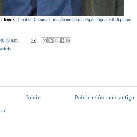
a, licenza
Creative Commons
recoñecemento compartir igual 3.0 Unported
:40:00 a.m.
iedade
Inicio
Publicación máis antiga
tom)